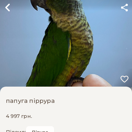
папуга піррура
4 997 грн.