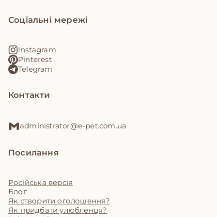
Соціальні мережі
Instagram
Pinterest
Telegram
Контакти
administrator@e-pet.com.ua
Посилання
Російська версія
Блог
Як створити оголошення?
Як придбати улюбленця?