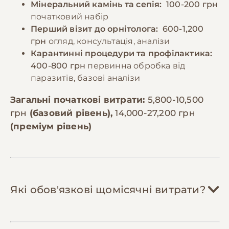
Мінеральний камінь та сепія:
100-200 грн
початковий набір
Перший візит до орнітолога:
600-1,200
грн
огляд, консультація, аналізи
Карантинні процедури та профілактика:
400-800 грн
первинна обробка від
паразитів, базові аналізи
Загальні початкові витрати:
5,800-10,500
грн
(базовий рівень),
14,000-27,200 грн
(преміум рівень)
Які обов'язкові щомісячні витрати?