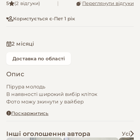
5
(2 відгуки)
|
Переглянути відгуки
Користується є-Пет 1 рік
2 місяці
Доставка по області
Опис
Пірура молодь
В наявності широкий вибір кліток
Фото можу зкинути у вайбер
Поскаржитись
Інші оголошення автора
Усі