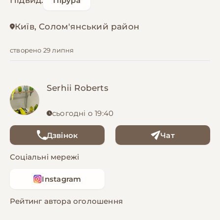
Підвид:
Пірура
Київ, Солом'янський район
створено 29 липня
Serhii Roberts
сьогодні о 19:40
Дзвінок
Чат
Соціальні мережі
Instagram
Рейтинг автора оголошення