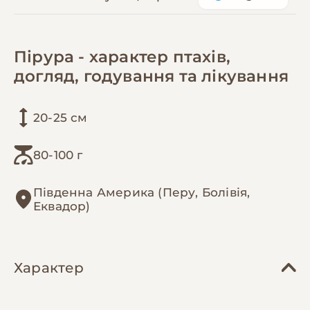
Пірура - характер птахів,
догляд, годування та лікування
20-25 см
80-100 г
Південна Америка (Перу, Болівія,
Еквадор)
Характер