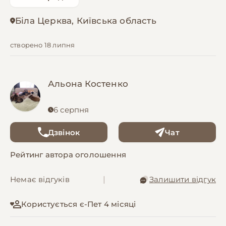
Біла Церква, Київська область
створено 18 липня
Альона Костенко
6 серпня
Дзвінок
Чат
Рейтинг автора оголошення
Немає відгуків
|
Залишити відгук
Користується є-Пет 4 місяці