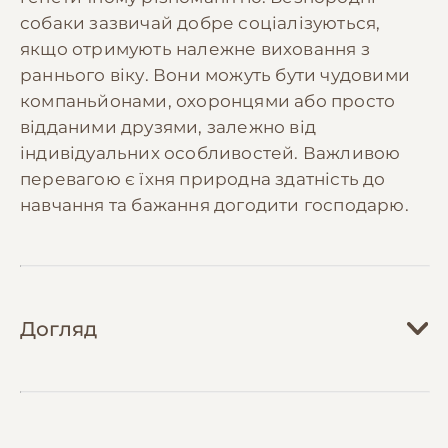
собаки зазвичай добре соціалізуються,
якщо отримують належне виховання з
раннього віку. Вони можуть бути чудовими
компаньйонами, охоронцями або просто
відданими друзями, залежно від
індивідуальних особливостей. Важливою
перевагою є їхня природна здатність до
навчання та бажання догодити господарю.
Догляд
Догляд за безпородним собакою залежить
від його індивідуальних особливостей, типу