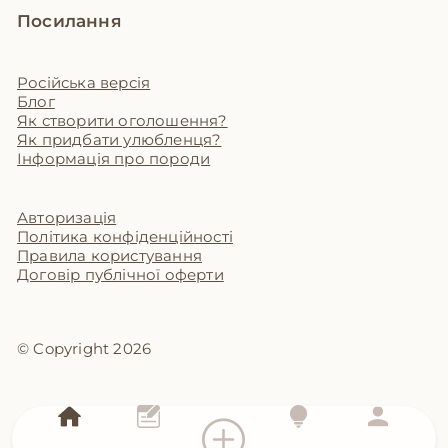
Посилання
Російська версія
Блог
Як створити оголошення?
Як придбати улюбленця?
Інформація про породи
Авторизація
Політика конфіденційності
Правила користування
Договір публічної оферти
© Copyright 2026