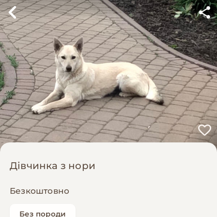
Дівчинка з нори
Безкоштовно
Без породи