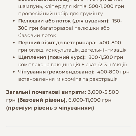
шампунь, кліпер для кігтів,
500-1,000 грн
професійний набір для грумінгу
Пелюшки або лоток (для цуценят):
150-
300 грн
багаторазові пелюшки або
базовий лоток
Перший візит до ветеринара:
400-800
грн
огляд, консультація, дегельмінтизація
Щеплення (повний курс):
800-1,500 грн
комплексна вакцинація + сказ (2-3 ін'єкції)
Чіпування (рекомендовано):
400-800 грн
встановлення мікрочіпа та реєстрація
Загальні початкові витрати:
3,000-5,500
грн
(базовий рівень),
6,000-11,000 грн
(преміум рівень з чіпуванням)