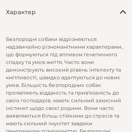
Характер
Безпородні собаки відрізняються
надзвичайно різноманітними характерами,
що формуються під впливом генетичного
спадку та умов життя. Часто вони
демонструють високий рівень інтелекту та
кмітливості, швидко адаптуються до нових
умов. Більшість безпородних собак
проявляють відданість та прив'язаність до
своїх господарів, мають сильний захисний
інстинкт щодо своєї родини. Вони часто
виявляються більш стійкими до стресів та
мають сильний імунітет завдяки
генетичному різноманіттю. Безпородні