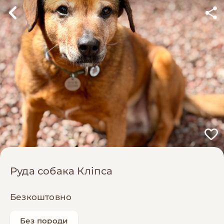
Руда собака Кліпса
Безкоштовно
Без породи