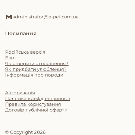
administrator@e-pet.com.ua
Посилання
Російська версія
Блог
Як створити оголошення?
Як придбати улюбленця?
Інформація про породи
Авторизація
Політика конфіденційності
Правила користування
Договір публічної оферти
© Copyright 2026