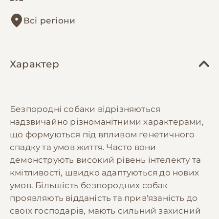
Всі регіони
Характер
Безпородні собаки відрізняються
надзвичайно різноманітними характерами,
що формуються під впливом генетичного
спадку та умов життя. Часто вони
демонструють високий рівень інтелекту та
кмітливості, швидко адаптуються до нових
умов. Більшість безпородних собак
проявляють відданість та прив'язаність до
своїх господарів, мають сильний захисний