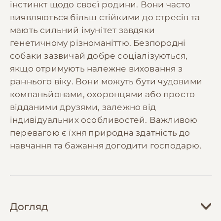
інстинкт щодо своєї родини. Вони часто
виявляються більш стійкими до стресів та
мають сильний імунітет завдяки
генетичному різноманіттю. Безпородні
собаки зазвичай добре соціалізуються,
якщо отримують належне виховання з
раннього віку. Вони можуть бути чудовими
компаньйонами, охоронцями або просто
відданими друзями, залежно від
індивідуальних особливостей. Важливою
перевагою є їхня природна здатність до
навчання та бажання догодити господарю.
Догляд