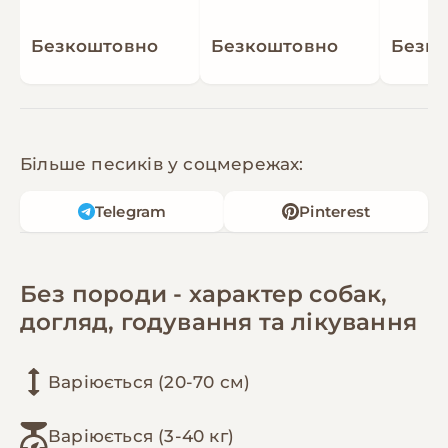
Безкоштовно
Безкоштовно
Безк
Більше песиків у соцмережах:
Telegram
Pinterest
Без породи - характер собак,
догляд, годування та лікування
Варіюється (20-70 см)
Варіюється (3-40 кг)