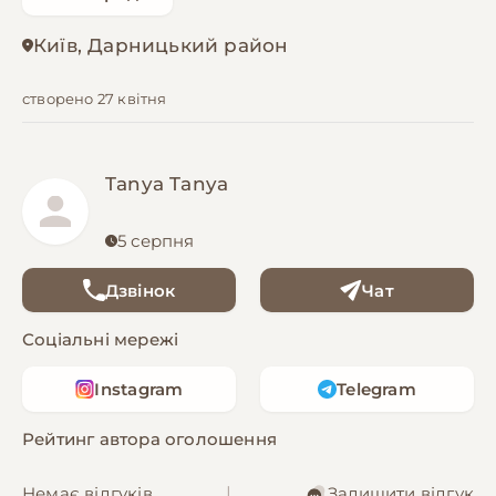
Київ, Дарницький район
створено 27 квітня
Tanya Tanya
5 серпня
Дзвінок
Чат
Соціальні мережі
Instagram
Telegram
Рейтинг автора оголошення
Немає відгуків
|
Залишити відгук