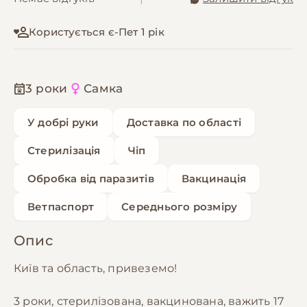
Користується є-Пет 1 рік
3 роки
Самка
У добрі руки
Доставка по області
Стерилізація
Чіп
Обробка від паразитів
Вакцинація
Ветпаспорт
Середнього розміру
Опис
Київ та область, привеземо!
3 роки, стерилізована, вакцинована, важить 17