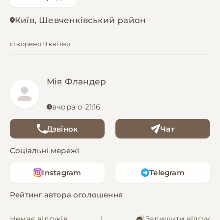
Київ, Шевченківський район
створено 9 квітня
Мія Фландер
вчора о 21:16
Дзвінок
Чат
Соціальні мережі
Instagram
Telegram
Рейтинг автора оголошення
Немає відгуків
|
Залишити відгук