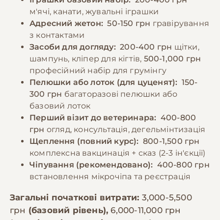
м'ячі, канати, жувальні іграшки
Адресний жетон:
50-150 грн
гравірування
з контактами
Засоби для догляду:
200-400 грн
щітки,
шампунь, кліпер для кігтів,
500-1,000 грн
професійний набір для грумінгу
Пелюшки або лоток (для цуценят):
150-
300 грн
багаторазові пелюшки або
базовий лоток
Перший візит до ветеринара:
400-800
грн
огляд, консультація, дегельмінтизація
Щеплення (повний курс):
800-1,500 грн
комплексна вакцинація + сказ (2-3 ін'єкції)
Чіпування (рекомендовано):
400-800 грн
встановлення мікрочіпа та реєстрація
Загальні початкові витрати:
3,000-5,500
грн
(базовий рівень),
6,000-11,000 грн