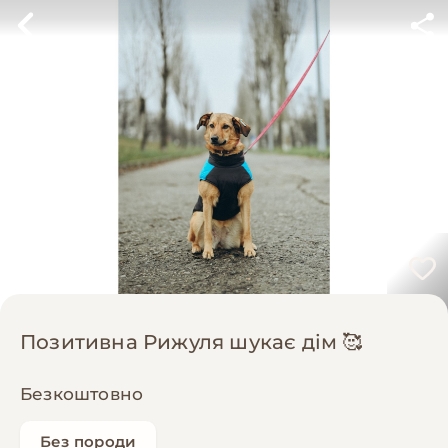
Позитивна Рижуля шукає дім 🥰
Безкоштовно
Без породи