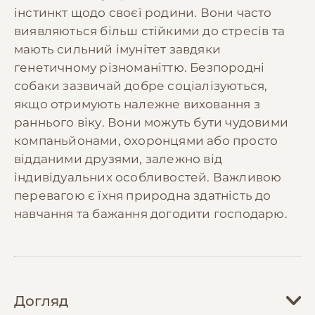
інстинкт щодо своєї родини. Вони часто
виявляються більш стійкими до стресів та
мають сильний імунітет завдяки
генетичному різноманіттю. Безпородні
собаки зазвичай добре соціалізуються,
якщо отримують належне виховання з
раннього віку. Вони можуть бути чудовими
компаньйонами, охоронцями або просто
відданими друзями, залежно від
індивідуальних особливостей. Важливою
перевагою є їхня природна здатність до
навчання та бажання догодити господарю.
Догляд