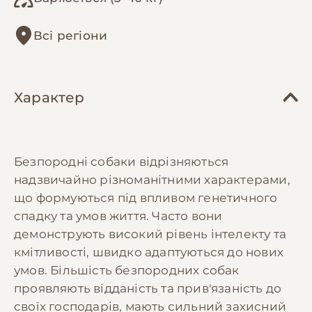
Всі регіони
Характер
Безпородні собаки відрізняються
надзвичайно різноманітними характерами,
що формуються під впливом генетичного
спадку та умов життя. Часто вони
демонструють високий рівень інтелекту та
кмітливості, швидко адаптуються до нових
умов. Більшість безпородних собак
проявляють відданість та прив'язаність до
своїх господарів, мають сильний захисний