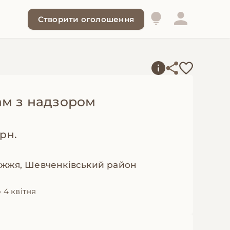
Створити оголошення
ам з надзором
грн.
іжжя, Шевченківський район
 4 квітня