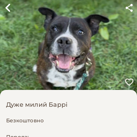
Дуже милий Баррі
Безкоштовно