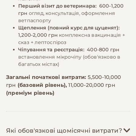
Перший візит до ветеринара:
600-1,200
грн
огляд, консультація, оформлення
ветпаспорту
Щеплення (повний курс для цуценят):
1,200-2,000 грн
комплексна вакцинація +
сказ + лептоспіроз
Чіпування та реєстрація:
400-800 грн
встановлення мікрочіпу (обов'язково в
багатьох містах)
Загальні початкові витрати:
5,500-10,000
грн
(базовий рівень),
11,000-20,000 грн
(преміум рівень)
Які обов'язкові щомісячні витрати?