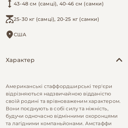
43-48 см (самці), 40-46 см (самки)
25-30 кг (самці), 20-25 кг (самки)
США
Характер
Американські стаффордширські тер'єри
відрізняються надзвичайною відданістю
своїй родині та врівноваженим характером.
Вони поєднують в собі силу та ніжність,
будучи одночасно відмінними охоронцями
та лагідними компаньйонами. Амстаффи