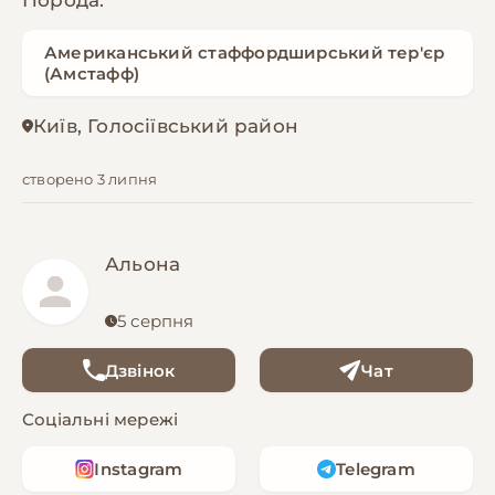
Порода:
Американський стаффордширський тер'єр
(Амстафф)
Київ, Голосіївський район
створено 3 липня
Альона
5 серпня
Дзвінок
Чат
Соціальні мережі
Instagram
Telegram