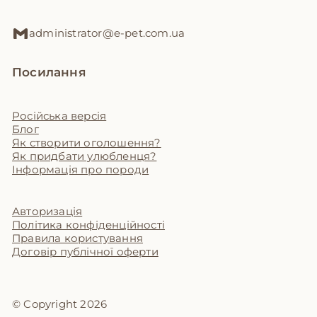
administrator@e-pet.com.ua
Посилання
Російська версія
Блог
Як створити оголошення?
Як придбати улюбленця?
Інформація про породи
Авторизація
Політика конфіденційності
Правила користування
Договір публічної оферти
© Copyright 2026