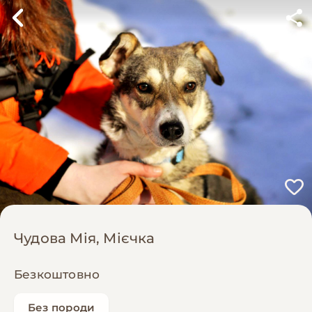
Чудова Мія, Мієчка
Безкоштовно
Без породи