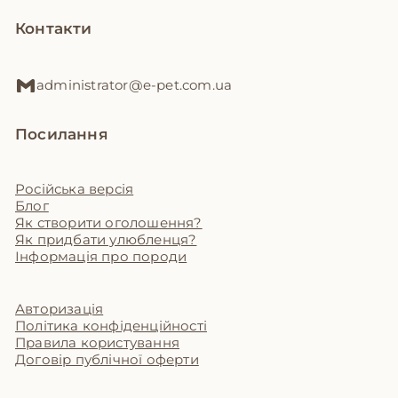
Контакти
administrator@e-pet.com.ua
Посилання
Російська версія
Блог
Як створити оголошення?
Як придбати улюбленця?
Інформація про породи
Авторизація
Політика конфіденційності
Правила користування
Договір публічної оферти