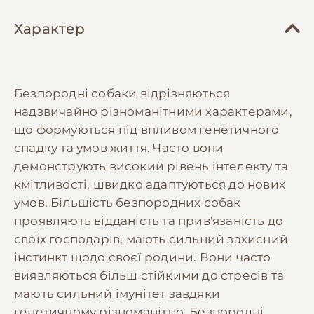
Характер
Безпородні собаки відрізняються
надзвичайно різноманітними характерами,
що формуються під впливом генетичного
спадку та умов життя. Часто вони
демонструють високий рівень інтелекту та
кмітливості, швидко адаптуються до нових
умов. Більшість безпородних собак
проявляють відданість та прив'язаність до
своїх господарів, мають сильний захисний
інстинкт щодо своєї родини. Вони часто
виявляються більш стійкими до стресів та
мають сильний імунітет завдяки
генетичному різноманіттю. Безпородні