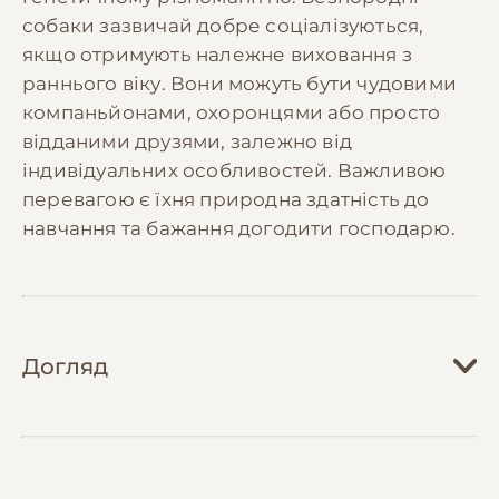
собаки зазвичай добре соціалізуються,
якщо отримують належне виховання з
раннього віку. Вони можуть бути чудовими
компаньйонами, охоронцями або просто
відданими друзями, залежно від
індивідуальних особливостей. Важливою
перевагою є їхня природна здатність до
навчання та бажання догодити господарю.
Догляд
Догляд за безпородним собакою залежить
від його індивідуальних особливостей, типу