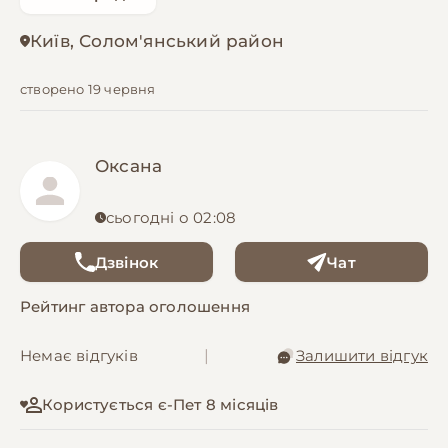
Київ, Солом'янський район
створено 19 червня
Оксана
сьогодні о 02:08
Дзвінок
Чат
Рейтинг автора оголошення
Немає відгуків
|
Залишити відгук
Користується є-Пет 8 місяців