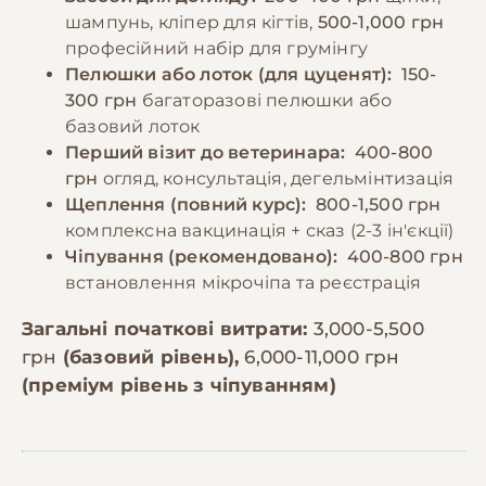
шампунь, кліпер для кігтів,
500-1,000 грн
професійний набір для грумінгу
Пелюшки або лоток (для цуценят):
150-
300 грн
багаторазові пелюшки або
базовий лоток
Перший візит до ветеринара:
400-800
грн
огляд, консультація, дегельмінтизація
Щеплення (повний курс):
800-1,500 грн
комплексна вакцинація + сказ (2-3 ін'єкції)
Чіпування (рекомендовано):
400-800 грн
встановлення мікрочіпа та реєстрація
Загальні початкові витрати:
3,000-5,500
грн
(базовий рівень),
6,000-11,000 грн
(преміум рівень з чіпуванням)