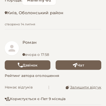
Порода:
Мальтіпу Ф2
Київ, Оболонський район
створено 14 липня
Роман
вчора о 17:58
Дзвінок
Чат
Рейтинг автора оголошення
Немає відгуків
|
Залишити відгук
Користується є-Пет 9 місяців