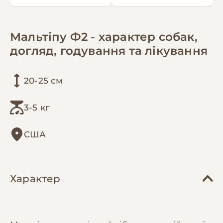
Мальтіпу Ф2 - характер собак,
догляд, годування та лікування
20-25 см
3-5 кг
США
Характер