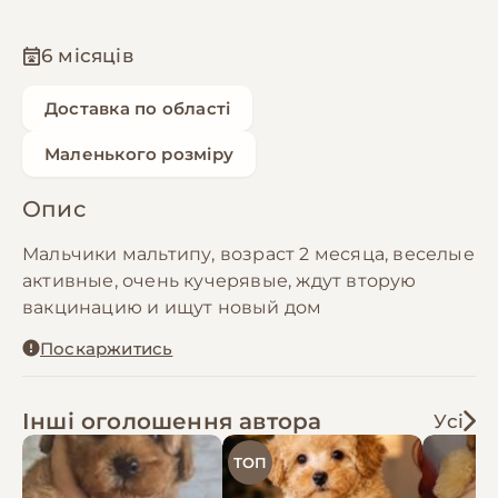
6 місяців
Доставка по області
Маленького розміру
Опис
Мальчики мальтипу, возраст 2 месяца, веселые
активные, очень кучерявые, ждут вторую
вакцинацию и ищут новый дом
Поскаржитись
Інші оголошення автора
Усі
ТОП