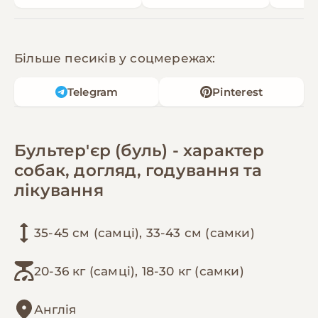
Більше песиків у соцмережах:
Telegram
Pinterest
Бультер'єр (буль) - характер
собак, догляд, годування та
лікування
35-45 см (самці), 33-43 см (самки)
20-36 кг (самці), 18-30 кг (самки)
Англія