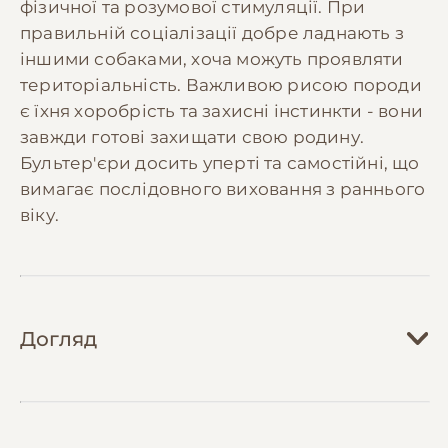
фізичної та розумової стимуляції. При
правильній соціалізації добре ладнають з
іншими собаками, хоча можуть проявляти
територіальність. Важливою рисою породи
є їхня хоробрість та захисні інстинкти - вони
завжди готові захищати свою родину.
Бультер'єри досить уперті та самостійні, що
вимагає послідовного виховання з раннього
віку.
Догляд
Догляд за бультер'єром вимагає регулярної