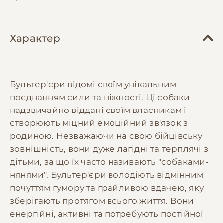
Характер
Бультер'єри відомі своїм унікальним
поєднанням сили та ніжності. Ці собаки
надзвичайно віддані своїм власникам і
створюють міцний емоційний зв'язок з
родиною. Незважаючи на свою бійцівську
зовнішність, вони дуже лагідні та терплячі з
дітьми, за що їх часто називають "собаками-
нянями". Бультер'єри володіють відмінним
почуттям гумору та грайливою вдачею, яку
зберігають протягом всього життя. Вони
енергійні, активні та потребують постійної