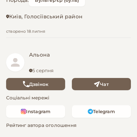
Порода:
Бультер'єр (буль)
Київ, Голосіївський район
створено 18 липня
Альона
5 серпня
Дзвінок
Чат
Соціальні мережі
Instagram
Telegram
Рейтинг автора оголошення