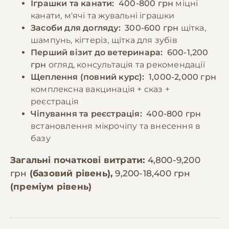
Іграшки та канати:
400-800 грн
міцні
канати, м'ячі та жувальні іграшки
Засоби для догляду:
300-600 грн
щітка,
шампунь, кігтеріз, щітка для зубів
Перший візит до ветеринара:
600-1,200
грн
огляд, консультація та рекомендації
Щеплення (повний курс):
1,000-2,000 грн
комплексна вакцинація + сказ +
реєстрація
Чіпування та реєстрація:
400-800 грн
встановлення мікрочіпу та внесення в
базу
Загальні початкові витрати:
4,800-9,200
грн
(базовий рівень),
9,200-18,400 грн
(преміум рівень)