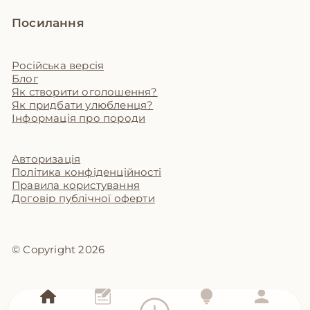
Посилання
Російська версія
Блог
Як створити оголошення?
Як придбати улюбленця?
Інформація про породи
Авторизація
Політика конфіденційності
Правила користування
Договір публічної оферти
© Copyright 2026