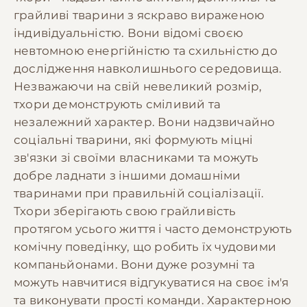
грайливі тварини з яскраво вираженою
індивідуальністю. Вони відомі своєю
невтомною енергійністю та схильністю до
дослідження навколишнього середовища.
Незважаючи на свій невеликий розмір,
тхори демонструють сміливий та
незалежний характер. Вони надзвичайно
соціальні тварини, які формують міцні
зв'язки зі своїми власниками та можуть
добре ладнати з іншими домашніми
тваринами при правильній соціалізації.
Тхори зберігають свою грайливість
протягом усього життя і часто демонструють
комічну поведінку, що робить їх чудовими
компаньйонами. Вони дуже розумні та
можуть навчитися відгукуватися на своє ім'я
та виконувати прості команди. Характерною