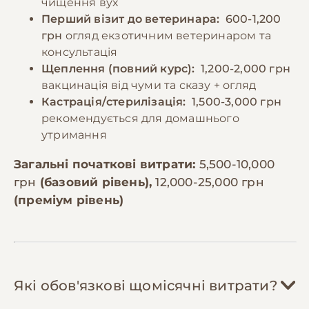
чищення вух
Перший візит до ветеринара:
600-1,200
грн
огляд екзотичним ветеринаром та
консультація
Щеплення (повний курс):
1,200-2,000 грн
вакцинація від чуми та сказу + огляд
Кастрація/стерилізація:
1,500-3,000 грн
рекомендується для домашнього
утримання
Загальні початкові витрати:
5,500-10,000
грн
(базовий рівень),
12,000-25,000 грн
(преміум рівень)
Які обов'язкові щомісячні витрати?