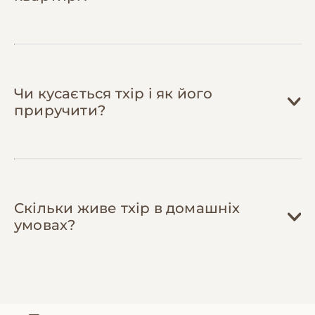
Чи кусається тхір і як його
приручити?
Скільки живе тхір в домашніх
умовах?