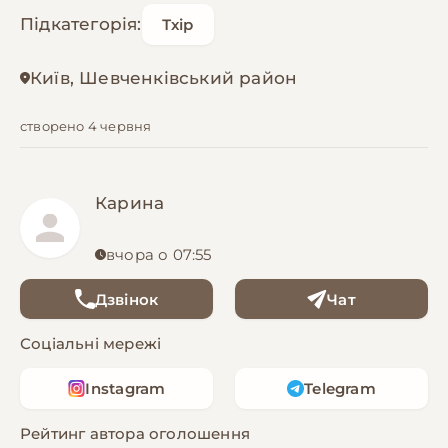
Підкатегорія:
Тхір
Київ, Шевченківський район
створено 4 червня
Карина
вчора о 07:55
Дзвінок
Чат
Соціальні мережі
Instagram
Telegram
Рейтинг автора оголошення