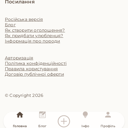
Посилання
Російська версія
Блог
Як створити оголошення?
Як придбати улюбленця?
Інформація про породи
Авторизація
Політика конфіденційності
Правила користування
Договір публічної оферти
© Copyright 2026
Головна
Блог
Інфо
Профіль