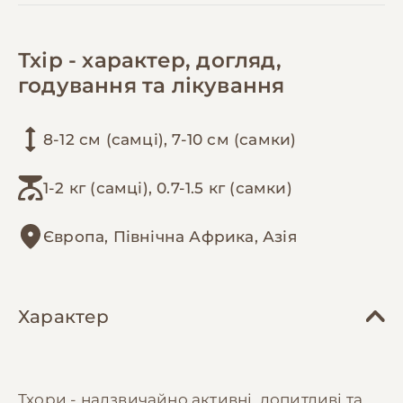
Тхір - характер, догляд,
годування та лікування
8-12 см (самці), 7-10 см (самки)
1-2 кг (самці), 0.7-1.5 кг (самки)
Європа, Північна Африка, Азія
Характер
Тхори - надзвичайно активні, допитливі та