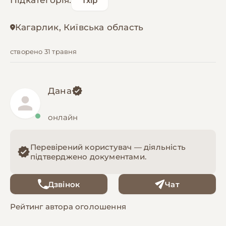
Підкатегорія:
Тхір
Кагарлик, Київська область
створено 31 травня
Дана
онлайн
Перевірений користувач — діяльність
підтверджено документами.
Дзвінок
Чат
Рейтинг автора оголошення