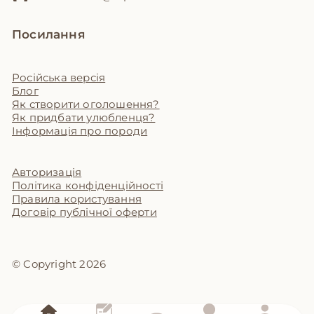
Посилання
Російська версія
Блог
Як створити оголошення?
Як придбати улюбленця?
Інформація про породи
Авторизація
Політика конфіденційності
Правила користування
Договір публічної оферти
© Copyright 2026