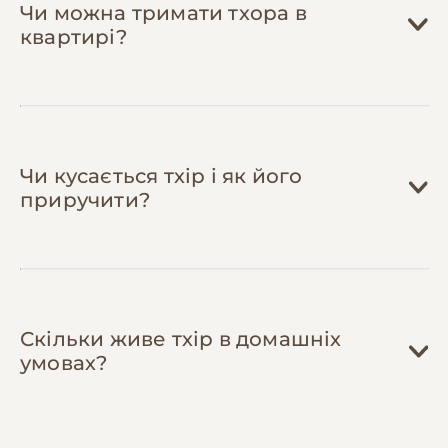
замовленні від 2,000 грн.
Чи можна тримати тхора в
квартирі?
Чи кусається тхір і як його
приручити?
Скільки живе тхір в домашніх
умовах?