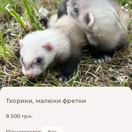
Тхорики, малюки фретки
8 500 грн.