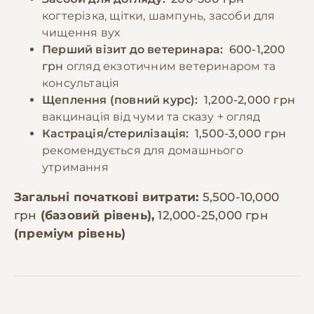
когтерізка, щітки, шампунь, засоби для
чищення вух
Перший візит до ветеринара:
600-1,200
грн
огляд екзотичним ветеринаром та
консультація
Щеплення (повний курс):
1,200-2,000 грн
вакцинація від чуми та сказу + огляд
Кастрація/стерилізація:
1,500-3,000 грн
рекомендується для домашнього
утримання
Загальні початкові витрати:
5,500-10,000
грн
(базовий рівень),
12,000-25,000 грн
(преміум рівень)