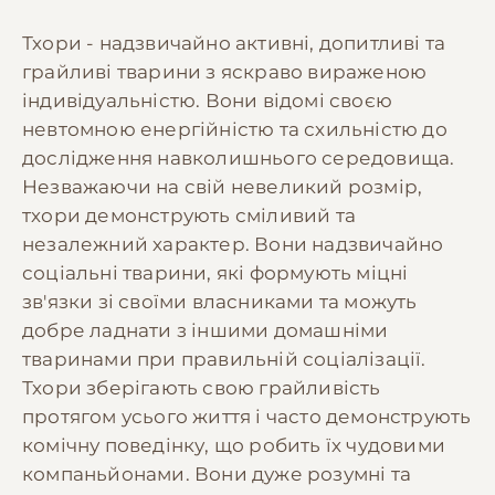
Тхори - надзвичайно активні, допитливі та
грайливі тварини з яскраво вираженою
індивідуальністю. Вони відомі своєю
невтомною енергійністю та схильністю до
дослідження навколишнього середовища.
Незважаючи на свій невеликий розмір,
тхори демонструють сміливий та
незалежний характер. Вони надзвичайно
соціальні тварини, які формують міцні
зв'язки зі своїми власниками та можуть
добре ладнати з іншими домашніми
тваринами при правильній соціалізації.
Тхори зберігають свою грайливість
протягом усього життя і часто демонструють
комічну поведінку, що робить їх чудовими
компаньйонами. Вони дуже розумні та