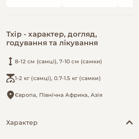
Тхір - характер, догляд,
годування та лікування
8-12 см (самці), 7-10 см (самки)
1-2 кг (самці), 0.7-1.5 кг (самки)
Європа, Північна Африка, Азія
Характер