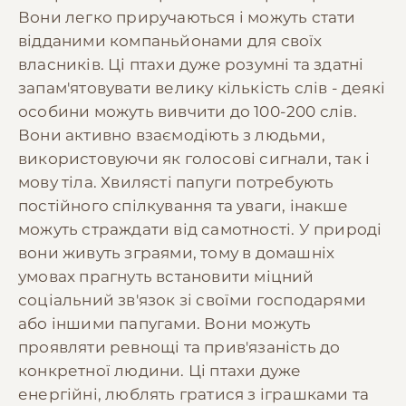
Вони легко приручаються і можуть стати
відданими компаньйонами для своїх
власників. Ці птахи дуже розумні та здатні
запам'ятовувати велику кількість слів - деякі
особини можуть вивчити до 100-200 слів.
Вони активно взаємодіють з людьми,
використовуючи як голосові сигнали, так і
мову тіла. Хвилясті папуги потребують
постійного спілкування та уваги, інакше
можуть страждати від самотності. У природі
вони живуть зграями, тому в домашніх
умовах прагнуть встановити міцний
соціальний зв'язок зі своїми господарями
або іншими папугами. Вони можуть
проявляти ревнощі та прив'язаність до
конкретної людини. Ці птахи дуже
енергійні, люблять гратися з іграшками та