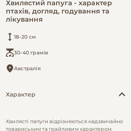
Хвилястий папуга - характер
птахів, догляд, годування та
лікування
18-20 см
30-40 грамів
Австралія
Характер
Хвилясті папуги відрізняються надзвичайно
товариським та грайливим характером.