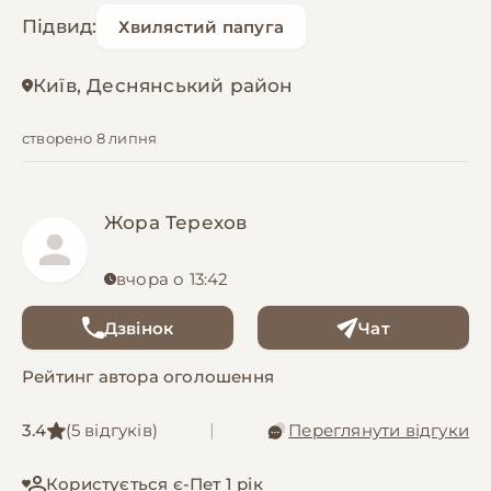
Підвид:
Хвилястий папуга
Київ, Деснянський район
створено 8 липня
Жора Терехов
вчора о 13:42
Дзвінок
Чат
Рейтинг автора оголошення
3.4
(5 відгуків)
|
Переглянути відгуки
Користується є-Пет 1 рік