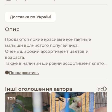
Доставка по Україні
Опис
Продаются яркие красивые контактные
малыши волнистого попугайчика.
Очень широкий ассортимент цветов и
возраста.
Также в наличии широкий ассортимент клеток
и корма.
Поскаржитись
Все подробности по телефону звоните!!!
Отправка по всей Украине
Інші оголошення автора
Усі
ТОП