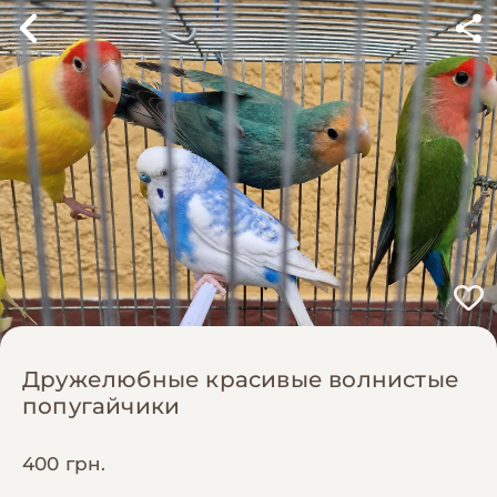
Дружелюбные красивые волнистые
попугайчики
400 грн.