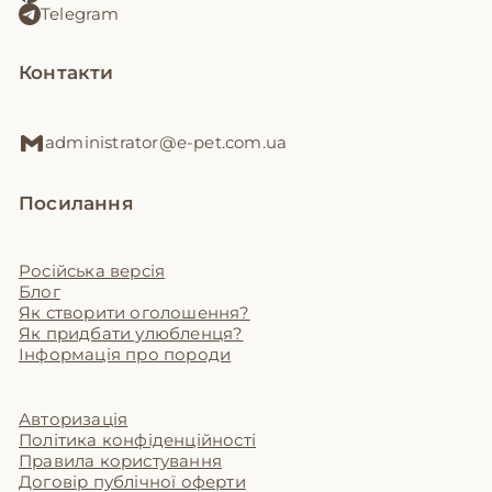
Telegram
Контакти
administrator@e-pet.com.ua
Посилання
Російська версія
Блог
Як створити оголошення?
Як придбати улюбленця?
Інформація про породи
Авторизація
Політика конфіденційності
Правила користування
Договір публічної оферти