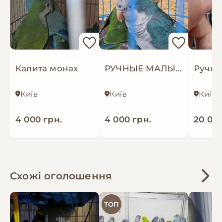
Калита монах
РУЧНЫЕ МАЛЫШИ ПОПУГАЕВ
Київ
Київ
Київ
4 000 грн.
4 000 грн.
20 000
Схожі оголошення
ТОП