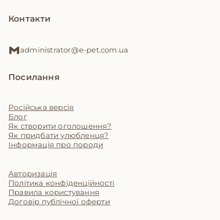
Контакти
administrator@e-pet.com.ua
Посилання
Російська версія
Блог
Як створити оголошення?
Як придбати улюбленця?
Інформація про породи
Авторизація
Політика конфіденційності
Правила користування
Договір публічної оферти