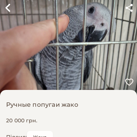
Ручные попугаи жако
20 000 грн.