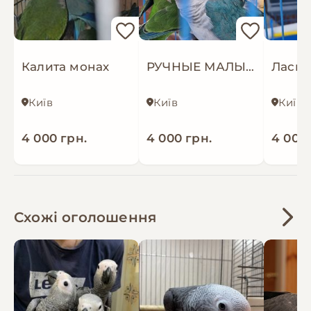
Калита монах
РУЧНЫЕ МАЛЫШИ ПОПУГАЕВ
Київ
Київ
Київ
4 000 грн.
4 000 грн.
4 000 
Схожі оголошення