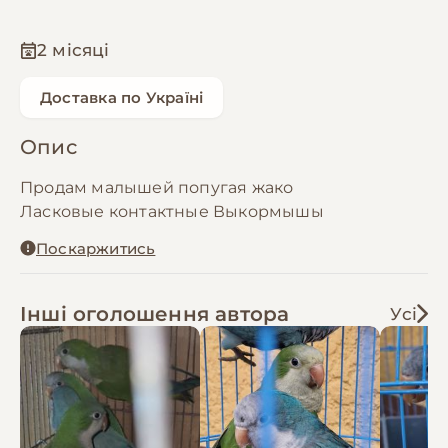
2 місяці
Доставка по Україні
Опис
Продам малышей попугая жако
Ласковые контактные Выкормышы
Поскаржитись
Інші оголошення автора
Усі