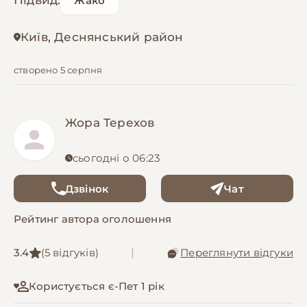
Підвид:
Жако
Київ, Деснянський район
створено 5 серпня
Жора Терехов
сьогодні о 06:23
Дзвінок
Чат
Рейтинг автора оголошення
3.4
(5 відгуків)
|
Переглянути відгуки
Користується є-Пет 1 рік