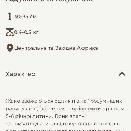
30-35 см
0.4-0.5 кг
Центральна та Західна Африка
Характер
Жако вважаються одними з найрозумніших
папуг у світі, їх інтелект порівнюють з рівнем
5-6 річної дитини. Вони здатні
запам'ятовувати та відтворювати сотні слів,