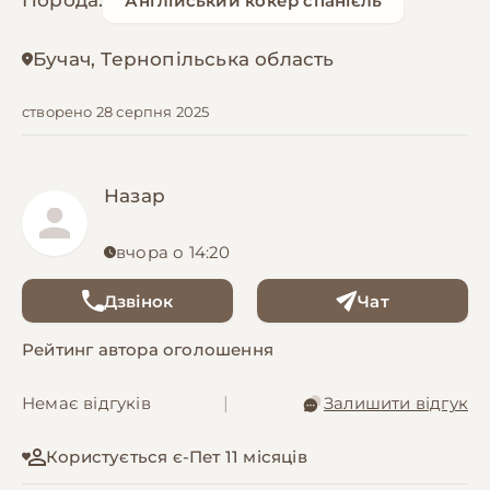
Порода:
Англійський кокер спанієль
Бучач, Тернопільська область
створено 28 серпня 2025
Назар
вчора о 14:20
Дзвінок
Чат
Рейтинг автора оголошення
Немає відгуків
|
Залишити відгук
Користується є-Пет 11 місяців