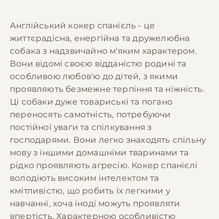
Англійський кокер спанієль - це
життєрадісна, енергійна та дружелюбна
собака з надзвичайно м'яким характером.
Вони відомі своєю відданістю родині та
особливою любов'ю до дітей, з якими
проявляють безмежне терпіння та ніжність.
Ці собаки дуже товариські та погано
переносять самотність, потребуючи
постійної уваги та спілкування з
господарями. Вони легко знаходять спільну
мову з іншими домашніми тваринами та
рідко проявляють агресію. Кокер спанієлі
володіють високим інтелектом та
кмітливістю, що робить їх легкими у
навчанні, хоча іноді можуть проявляти
впертість. Характерною особливістю