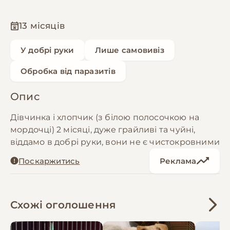
13 місяців
У добрі руки
Лише самовивіз
Обробка від паразитів
Опис
Дівчинка і хлопчик (з білою полосочкою на
мордочці) 2 місяці, дуже грайливі та чуйні,
віддамо в добрі руки, вони не є чистокровними
Поскаржитись
Реклама
Схожі оголошення