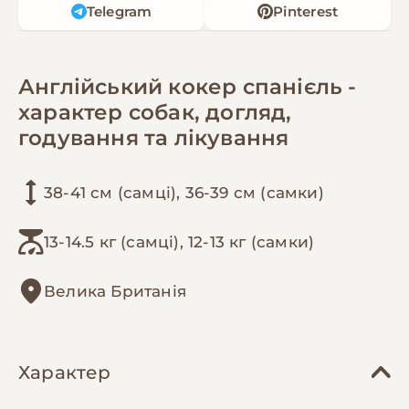
Telegram
Pinterest
Англійський кокер спанієль -
характер собак, догляд,
годування та лікування
38-41 см (самці), 36-39 см (самки)
13-14.5 кг (самці), 12-13 кг (самки)
Велика Британія
Характер