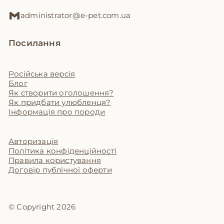
administrator@e-pet.com.ua
Посилання
Російська версія
Блог
Як створити оголошення?
Як придбати улюбленця?
Інформація про породи
Авторизація
Політика конфіденційності
Правила користування
Договір публічної оферти
© Copyright 2026