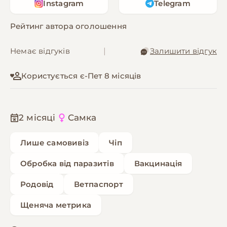
Instagram
Telegram
Рейтинг автора оголошення
Немає відгуків
|
Залишити відгук
Користується є-Пет 8 місяців
2 місяці
Самка
Лише самовивіз
Чіп
Обробка від паразитів
Вакцинація
Родовід
Ветпаспорт
Щеняча метрика