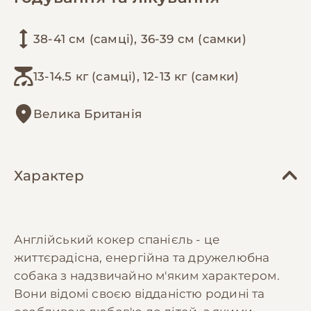
38-41 см (самці), 36-39 см (самки)
13-14.5 кг (самці), 12-13 кг (самки)
Велика Британія
Характер
Англійський кокер спанієль - це
життєрадісна, енергійна та дружелюбна
собака з надзвичайно м'яким характером.
Вони відомі своєю відданістю родині та