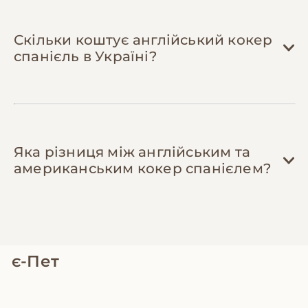
Скільки коштує англійський кокер
спанієль в Україні?
Яка різниця між англійським та
американським кокер спанієлем?
є-Пет