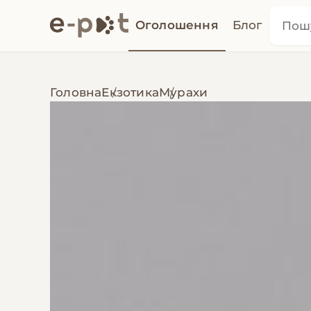
Оголошення
Блог
Головна
Екзотика
Мурахи