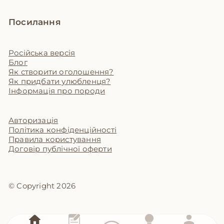
Посилання
Російська версія
Блог
Як створити оголошення?
Як придбати улюбленця?
Інформація про породи
Авторизація
Політика конфіденційності
Правила користування
Договір публічної оферти
© Copyright 2026