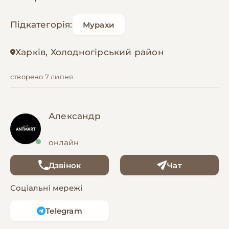
Підкатегорія:
Мурахи
Харків, Холодногірський район
створено 7 липня
Александр
онлайн
Дзвінок
Чат
Соціальні мережі
Telegram