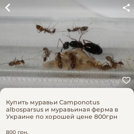
Купить муравьи Camponotus
albosparsus и муравьиная ферма в
Украине по хорошей цене 800грн
800 грн.