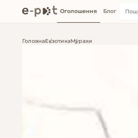
Оголошення
Блог
Головна
Екзотика
Мурахи