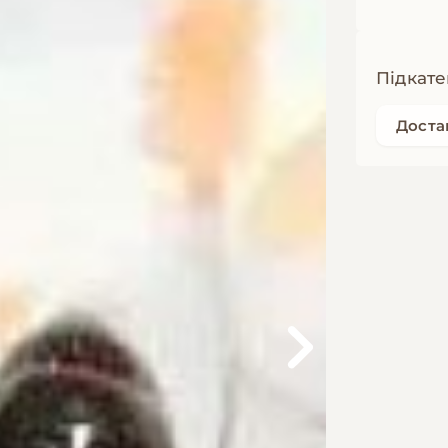
Підкате
Доста