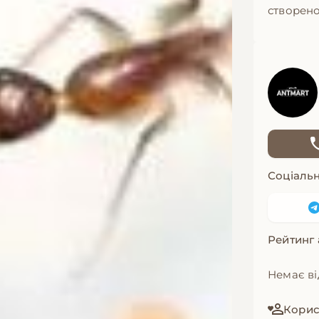
створено
Соціальн
Рейтинг
Немає ві
Корист