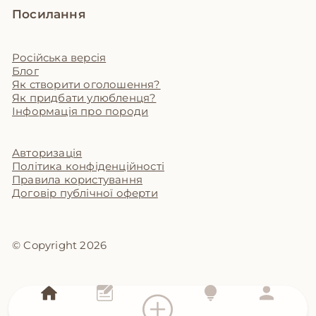
Посилання
Російська версія
Блог
Як створити оголошення?
Як придбати улюбленця?
Інформація про породи
Авторизація
Політика конфіденційності
Правила користування
Договір публічної оферти
© Copyright 2026