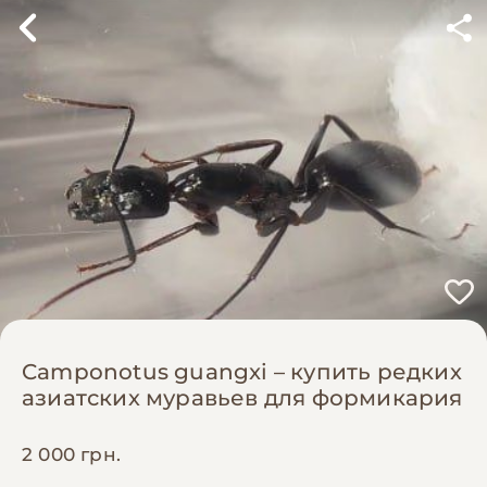
Camponotus guangxi – купить редких
азиатских муравьев для формикария
2 000 грн.