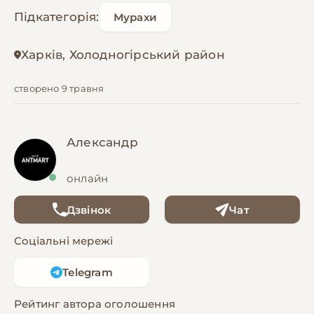
Підкатегорія:
Мурахи
Харків, Холодногірський район
створено 9 травня
Александр
онлайн
Дзвінок
Чат
Соціальні мережі
Telegram
Рейтинг автора оголошення