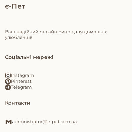
є-Пет
Ваш надійний онлайн ринок для домашніх
улюбленців
Соціальні мережі
Instagram
Pinterest
Telegram
Контакти
administrator@e-pet.com.ua