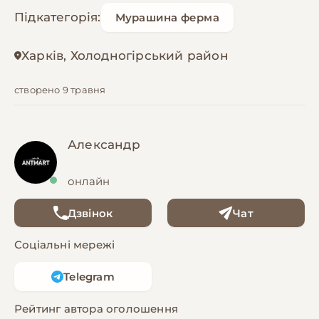
Підкатегорія:
Мурашина ферма
Харків, Холодногірський район
створено 9 травня
Александр
онлайн
Дзвінок
Чат
Соціальні мережі
Telegram
Рейтинг автора оголошення