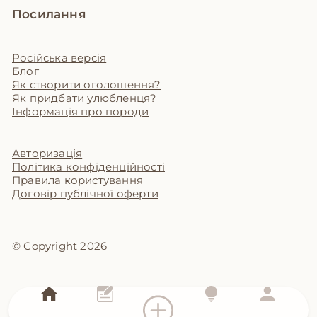
Посилання
Російська версія
Блог
Як створити оголошення?
Як придбати улюбленця?
Інформація про породи
Авторизація
Політика конфіденційності
Правила користування
Договір публічної оферти
© Copyright 2026