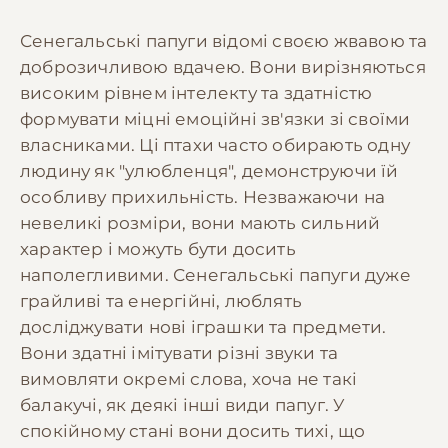
Сенегальські папуги відомі своєю жвавою та
доброзичливою вдачею. Вони вирізняються
високим рівнем інтелекту та здатністю
формувати міцні емоційні зв'язки зі своїми
власниками. Ці птахи часто обирають одну
людину як "улюбленця", демонструючи їй
особливу прихильність. Незважаючи на
невеликі розміри, вони мають сильний
характер і можуть бути досить
наполегливими. Сенегальські папуги дуже
грайливі та енергійні, люблять
досліджувати нові іграшки та предмети.
Вони здатні імітувати різні звуки та
вимовляти окремі слова, хоча не такі
балакучі, як деякі інші види папуг. У
спокійному стані вони досить тихі, що