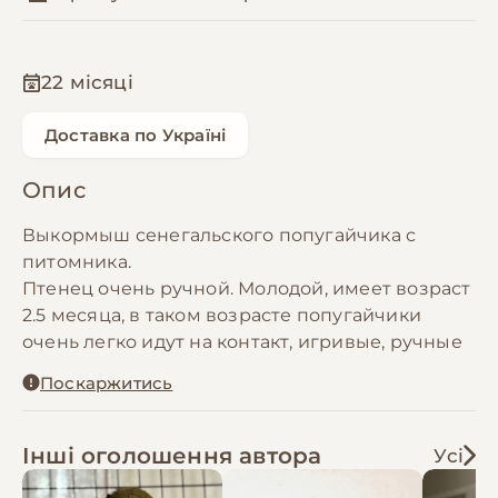
22 місяці
Доставка по Україні
Опис
Выкормыш сенегальского попугайчика с
питомника.
Птенец очень ручной. Молодой, имеет возраст
2.5 месяца, в таком возрасте попугайчики
очень легко идут на контакт, игривые, ручные
Поскаржитись
Інші оголошення автора
Усі