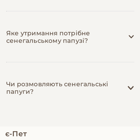
Яке утримання потрібне
сенегальському папузі?
Чи розмовляють сенегальські
папуги?
є-Пет