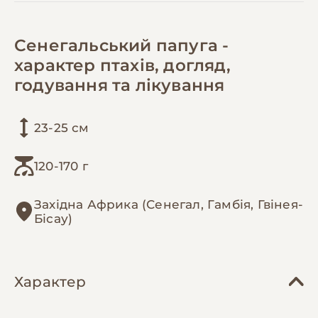
Сенегальський папуга -
характер птахів, догляд,
годування та лікування
23-25 см
120-170 г
Західна Африка (Сенегал, Гамбія, Гвінея-
Бісау)
Характер