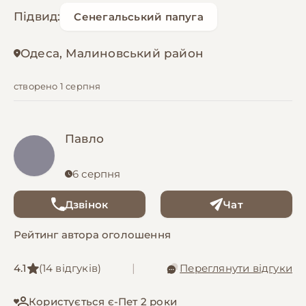
Підвид:
Сенегальський папуга
Одеса, Малиновський район
створено 1 серпня
Павло
6 серпня
Дзвінок
Чат
Рейтинг автора оголошення
4.1
(14 відгуків)
|
Переглянути відгуки
Користується є-Пет 2 роки