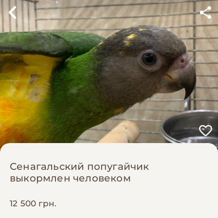
Сенагальский попугайчик
выкормлен человеком
12 500 грн.