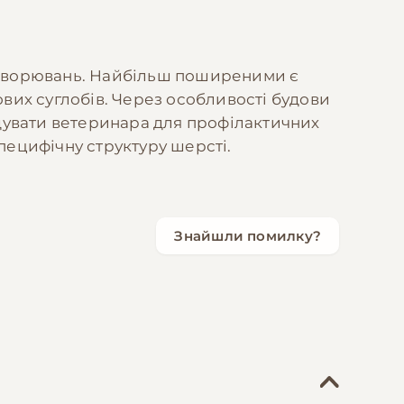
захворювань. Найбільш поширеними є
ових суглобів. Через особливості будови
дувати ветеринара для профілактичних
 специфічну структуру шерсті.
Знайшли помилку?