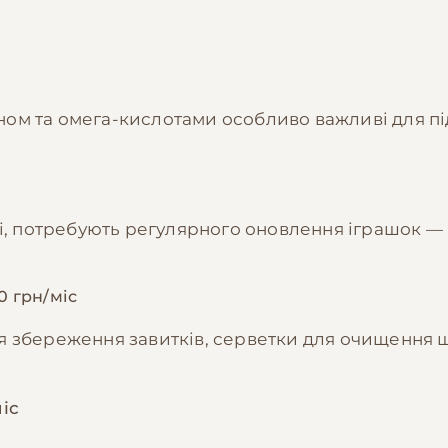
ином та омега-кислотами особливо важливі для пі
і, потребують регулярного оновлення іграшок — 
0 грн/міс
 збереження завитків, серветки для очищення ш
іс