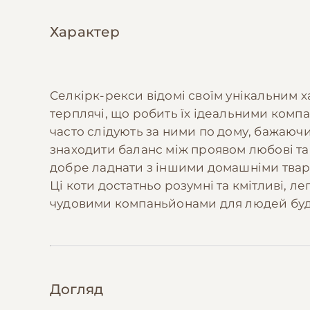
Характер
Селкірк-рекси відомі своїм унікальним х
терплячі, що робить їх ідеальними компа
часто слідують за ними по дому, бажаючи 
знаходити баланс між проявом любові та
добре ладнати з іншими домашніми твари
Ці коти достатньо розумні та кмітливі, л
чудовими компаньйонами для людей будь-
Догляд