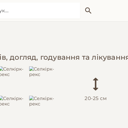
ів, догляд, годування та лікуванн
20-25 см