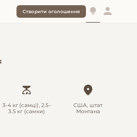
Створити оголошення
я
3-4 кг (самці), 2.5-
США, штат
3.5 кг (самки)
Монтана