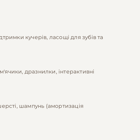
дтримки кучерів, ласощі для зубів та
м'ячики, дразнилки, інтерактивні
ерсті, шампунь (амортизація