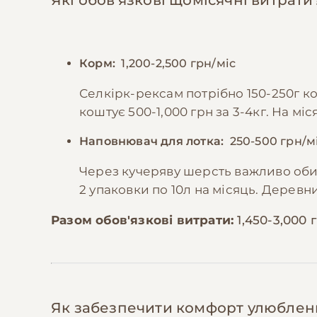
Корм:
1,200-2,500 грн/міс
Селкірк-рексам потрібно 150-250г ко
коштує 500-1,000 грн за 3-4кг. На мі
Наповнювач для лотка:
250-500 грн/м
Через кучеряву шерсть важливо оби
2 упаковки по 10л на місяць. Деревни
Разом обов'язкові витрати:
1,450-3,000 
Як забезпечити комфорт улюбле