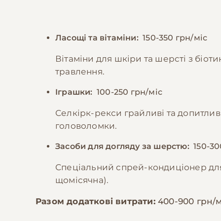
Ласощі та вітаміни:
150-350 грн/міс
Вітаміни для шкіри та шерсті з біот
травлення.
Іграшки:
100-250 грн/міс
Селкірк-рекси грайливі та допитлив
головоломки.
Засоби для догляду за шерстю:
150-30
Спеціальний спрей-кондиціонер для
щомісячна).
Разом додаткові витрати:
400-900 грн/м