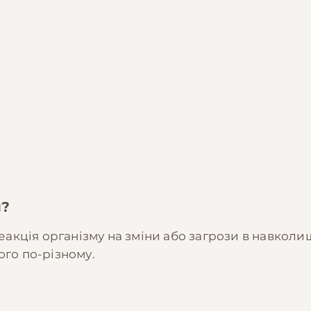
н?
реакція організму на зміни або загрози в навколи
ого по-різному.