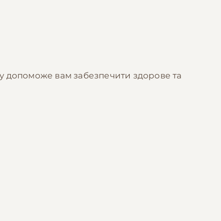
су допоможе вам забезпечити здорове та