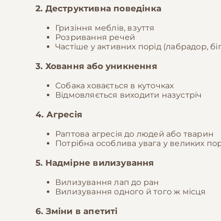
2. Деструктивна поведінка
Гризіння меблів, взуття
Розривання речей
Частіше у активних порід (лабрадор, біг
3. Ховання або уникнення
Собака ховається в куточках
Відмовляється виходити назустріч
4. Агресія
Раптова агресія до людей або тварин
Потрібна особлива увага у великих по
5. Надмірне вилизування
Вилизування лап до ран
Вилизування одного й того ж місця
6. Зміни в апетиті