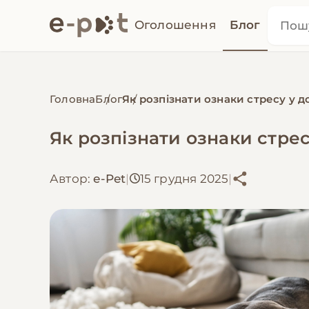
Оголошення
Блог
Головна
Блог
Як розпізнати ознаки стресу у 
Як розпізнати ознаки стре
Автор:
e-Pet
|
15 грудня 2025
|