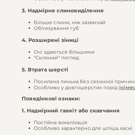
3. Надмірне слиновиділення
Більше слини, ніж зазвичай
Облизування губ
4. Розширені зіниці
Очі здаються більшими
"Скляний" погляд
5. Втрата шерсті
Посилена линька без сезонної причин
німе
Особливо у довгошерстих порід (
Поведінкові ознаки:
1. Надмірний гавкіт або скавчання
Постійна вокалізація
Особливо характерно для шпіца, хаскі