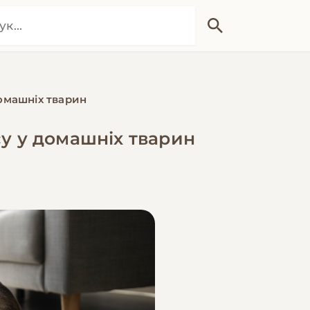
домашніх тварин
су у домашніх тварин