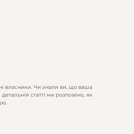
ні власники. Чи знали ви, що ваша
детальній статті ми розповімо, як
цю.