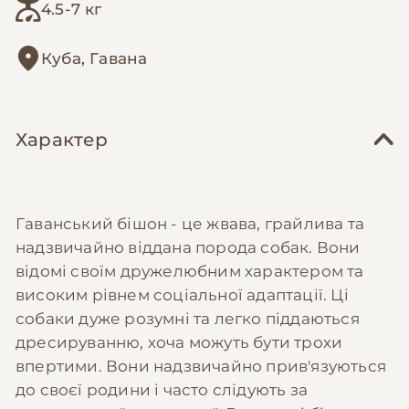
4.5-7 кг
Куба, Гавана
Характер
Гаванський бішон - це жвава, грайлива та
надзвичайно віддана порода собак. Вони
відомі своїм дружелюбним характером та
високим рівнем соціальної адаптації. Ці
собаки дуже розумні та легко піддаються
дресируванню, хоча можуть бути трохи
впертими. Вони надзвичайно прив'язуються
до своєї родини і часто слідують за