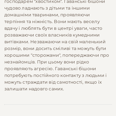
господарем "хвостиком". Гаванські бішони
чудово ладнають з дітьми та іншими
домашніми тваринами, проявляючи
терпіння та ніжність. Вони мають веселу
вдачу і люблять бути в центрі уваги, часто
розважаючи своїх власників кумедними
витівками. Незважаючи на свій маленький
розмір, вони досить сміливі та можуть бути
хорошими "сторожами", попереджаючи про
незнайомців. При цьому вони рідко
проявляють агресію. Гаванські бішони
потребують постійного контакту з людьми і
можуть страждати від самотності, якщо їх
залишати надовго самих.