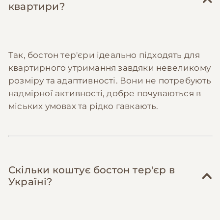
квартири?
Так, бостон тер'єри ідеально підходять для
квартирного утримання завдяки невеликому
розміру та адаптивності. Вони не потребують
надмірної активності, добре почуваються в
міських умовах та рідко гавкають.
Скільки коштує бостон тер'єр в
Україні?