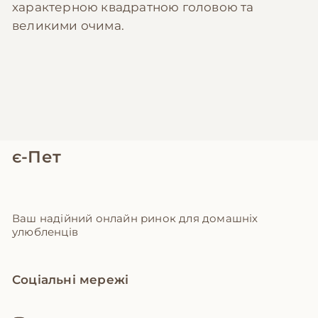
характерною квадратною головою та
великими очима.
є-Пет
Ваш надійний онлайн ринок для домашніх
улюбленців
Соціальні мережі