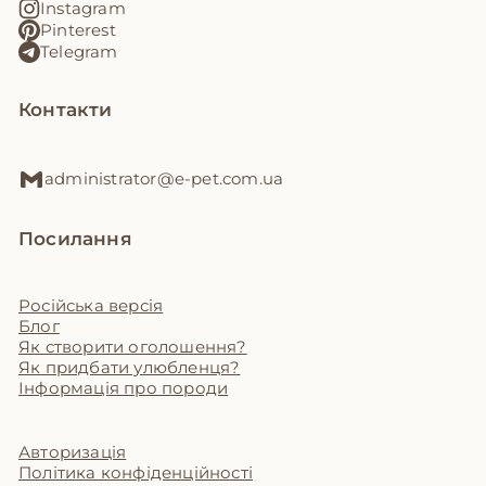
Instagram
Pinterest
Telegram
Контакти
administrator@e-pet.com.ua
Посилання
Російська версія
Блог
Як створити оголошення?
Як придбати улюбленця?
Інформація про породи
Авторизація
Політика конфіденційності