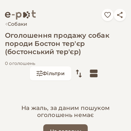
Собаки
Оголошення продажу собак
породи Бостон тер'єр
(бостонський тер'єр)
0 оголошень
Фільтри
На жаль, за даним пошуком
оголошень немає