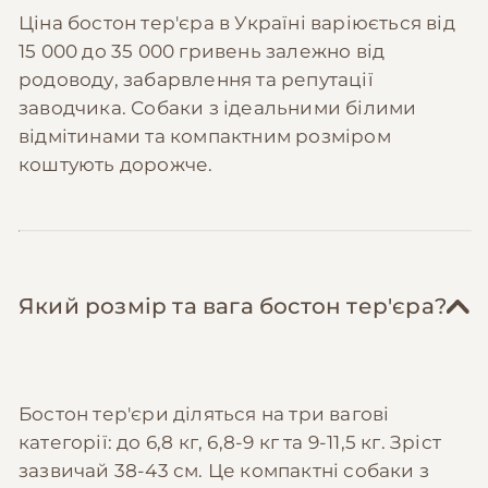
Ціна бостон тер'єра в Україні варіюється від
15 000 до 35 000 гривень залежно від
родоводу, забарвлення та репутації
заводчика. Собаки з ідеальними білими
відмітинами та компактним розміром
коштують дорожче.
Який розмір та вага бостон тер'єра?
Бостон тер'єри діляться на три вагові
категорії: до 6,8 кг, 6,8-9 кг та 9-11,5 кг. Зріст
зазвичай 38-43 см. Це компактні собаки з