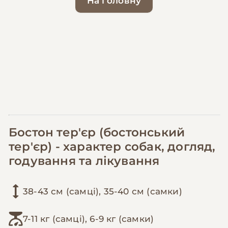
На головну
Бостон тер'єр (бостонський
тер'єр) - характер собак, догляд,
годування та лікування
38-43 см (самці), 35-40 см (самки)
7-11 кг (самці), 6-9 кг (самки)