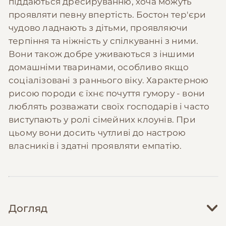
піддаються дресируванню, хоча можуть
проявляти певну впертість. Бостон тер'єри
чудово ладнають з дітьми, проявляючи
терпіння та ніжність у спілкуванні з ними.
Вони також добре уживаються з іншими
домашніми тваринами, особливо якщо
соціалізовані з раннього віку. Характерною
рисою породи є їхнє почуття гумору - вони
люблять розважати своїх господарів і часто
виступають у ролі сімейних клоунів. При
цьому вони досить чутливі до настрою
власників і здатні проявляти емпатію.
Догляд