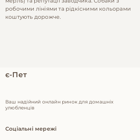
мерль) та репутації заводчика. Собаки з
робочими лініями та рідкісними кольорами
коштують дорожче.
є-Пет
Ваш надійний онлайн ринок для домашніх
улюбленців
Соціальні мережі