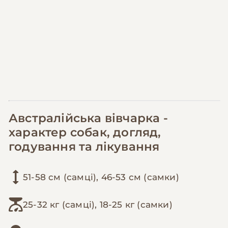
Австралійська вівчарка -
характер собак, догляд,
годування та лікування
51-58 см (самці), 46-53 см (самки)
25-32 кг (самці), 18-25 кг (самки)