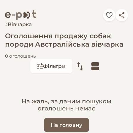
Вівчарка
Оголошення продажу собак
породи Австралійська вівчарка
0 оголошень
Фільтри
На жаль, за даним пошуком
оголошень немає
На головну