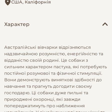
США, Каліфорнія
Характер
Австралійські вівчарки відрізняються
надзвичайною розумністю, енергійністю та
відданістю своїй родині. Це собаки з
сильним характером пастуха, які потребують
постійної розумової та фізичної стимуляції.
Вони демонструють виняткові здібності до
навчання та прагнуть догодити своєму
господарю. Ці собаки дуже пильні та
природжені охоронці, які завжди
попереджатимуть про наближення