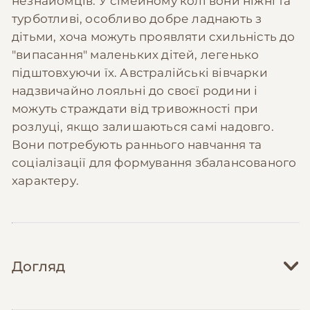
незнайомців. У сімейному колі вони ніжні та
турботливі, особливо добре ладнають з
дітьми, хоча можуть проявляти схильність до
"випасання" маленьких дітей, легенько
підштовхуючи їх. Австралійські вівчарки
надзвичайно лояльні до своєї родини і
можуть страждати від тривожності при
розлуці, якщо залишаються самі надовго.
Вони потребують раннього навчання та
соціалізації для формування збалансованого
характеру.
Догляд