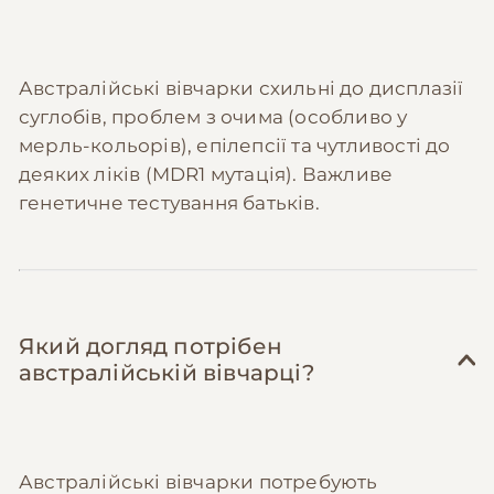
Австралійські вівчарки схильні до дисплазії
суглобів, проблем з очима (особливо у
мерль-кольорів), епілепсії та чутливості до
деяких ліків (MDR1 мутація). Важливе
генетичне тестування батьків.
Який догляд потрібен
австралійській вівчарці?
Австралійські вівчарки потребують