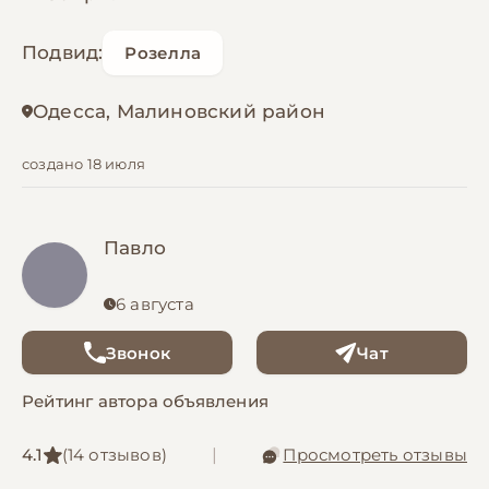
Подвид:
Розелла
Одесса, Малиновский район
создано 18 июля
Павло
6 августа
Звонок
Чат
Рейтинг автора объявления
4.1
(14 отзывов)
|
Просмотреть отзывы