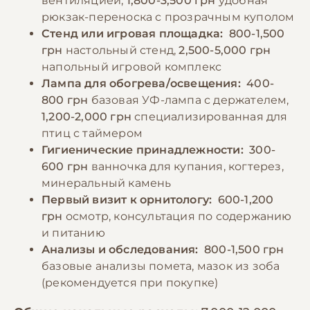
вентиляцией,
1,800-3,500 грн
удобная
рюкзак-переноска с прозрачным куполом
Стенд или игровая площадка:
800-1,500
грн
настольный стенд,
2,500-5,000 грн
напольный игровой комплекс
Лампа для обогрева/освещения:
400-
800 грн
базовая УФ-лампа с держателем,
1,200-2,000 грн
специализированная для
птиц с таймером
Гигиенические принадлежности:
300-
600 грн
ванночка для купания, когтерез,
минеральный камень
Первый визит к орнитологу:
600-1,200
грн
осмотр, консультация по содержанию
и питанию
Анализы и обследования:
800-1,500 грн
базовые анализы помета, мазок из зоба
(рекомендуется при покупке)