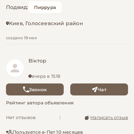
Подвид:
Пиррура
Киев, Голосеевский район
создано 18 мая
Віктор
вчера в 15:18
Звонок
Чат
Рейтинг автора объявления
Нет отзывов
|
Написать отзыв
Пользуется е-Пет 10 месяцев