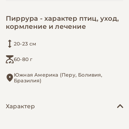
Пиррура - характер птиц, уход,
кормление и лечение
20-23 см
60-80 г
Южная Америка (Перу, Боливия,
Бразилия)
Характер