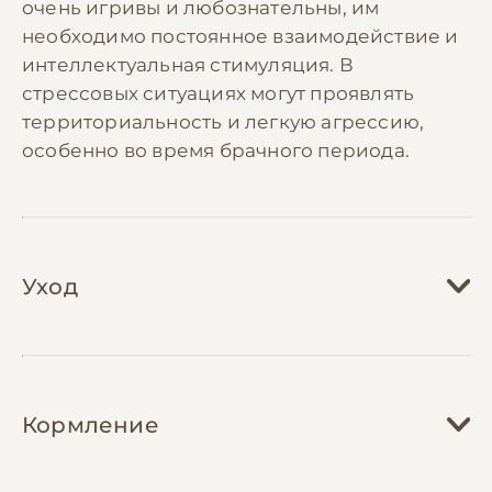
очень игривы и любознательны, им
необходимо постоянное взаимодействие и
интеллектуальная стимуляция. В
стрессовых ситуациях могут проявлять
территориальность и легкую агрессию,
особенно во время брачного периода.
Уход
Содержание пируры требует
ответственного подхода и регулярного
Кормление
внимания. Клетка должна быть достаточно
просторной, минимальные размеры