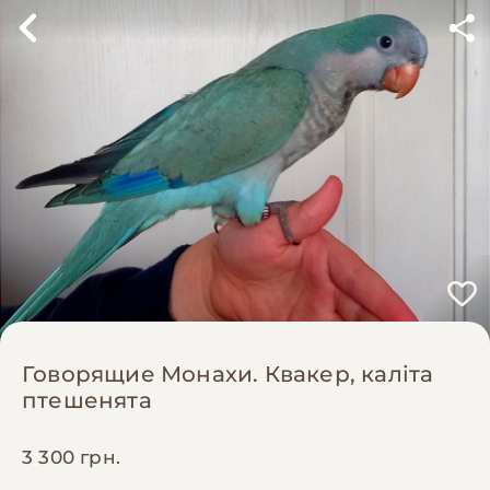
Говорящие Монахи. Квакер, каліта
птешенята
3 300 грн.