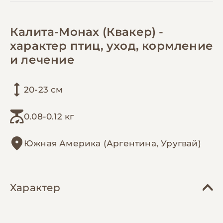
Калита-Монах (Квакер) -
характер птиц, уход, кормление
и лечение
20-23 см
0.08-0.12 кг
Южная Америка (Аргентина, Уругвай)
Характер