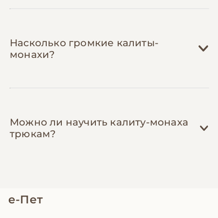
владельцев.
Насколько громкие калиты-
монахи?
Можно ли научить калиту-монаха
трюкам?
е-Пет