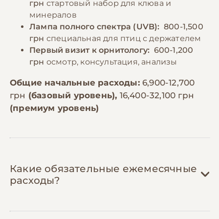
грн
стартовый набор для клюва и
минералов
Лампа полного спектра (UVB):
800-1,500
грн
специальная для птиц с держателем
Первый визит к орнитологу:
600-1,200
грн
осмотр, консультация, анализы
Общие начальные расходы:
6,900-12,700
грн
(базовый уровень),
16,400-32,100 грн
(премиум уровень)
Какие обязательные ежемесячные
расходы?