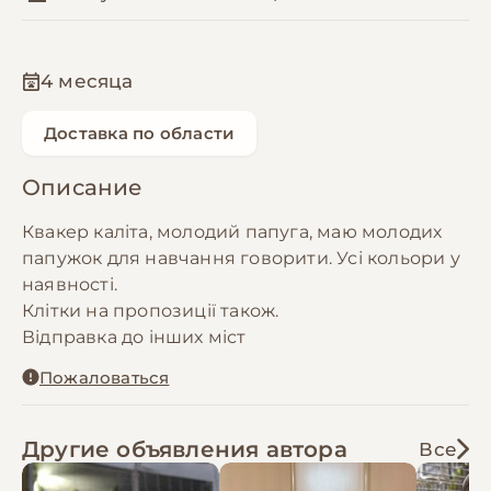
4 месяца
Доставка по области
Описание
Квакер каліта, молодий папуга, маю молодих
папужок для навчання говорити. Усі кольори у
наявності.
Клітки на пропозиції також.
Відправка до інших міст
Пожаловаться
Другие объявления автора
Все