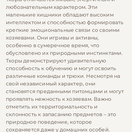
любознательным характером. Эти
маленькие хищники обладают высоким
интеллектом и способностью формировать
крепкие эмоциональные связи со своими
хозяевами. Они игривы и активны,
особенно в сумеречное время, что
обусловлено их природными инстинктами.
Тхоры демонстрируют удивительную
способность к обучению и могут освоить
различные команды и трюки. Несмотря на
свой независимый характер, они
становятся преданными питомцами и могут
проявлять нежность к хозяевам. Важно
отметить их территориальность и
склонность к запасанию предметов – это
природное поведение, которое
сохраняется даже у домашних особей.