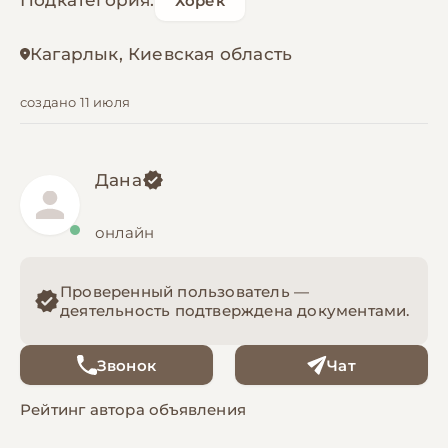
Подкатегория:
Хорёк
Кагарлык, Киевская область
создано 11 июля
Дана
онлайн
Проверенный пользователь —
деятельность подтверждена документами.
Звонок
Чат
Рейтинг автора объявления