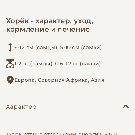
Хорёк - характер, уход,
кормление и лечение
6-12 см (самцы), 5-10 см (самки)
1-2 кг (самцы), 0.6-1.2 кг (самки)
Европа, Северная Африка, Азия
Характер
Тхоры отличаются живым, энергичным и