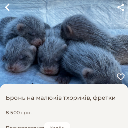
Бронь на малюків тхориків, фретки
8 500 грн.