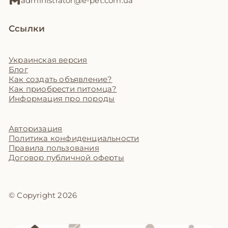
administrator@e-pet.com.ua
Ссылки
Украинская версия
Блог
Как создать объявление?
Как приобрести питомца?
Информация про породы
Авторизация
Политика конфиденциальности
Правила пользования
Договор публичной оферты
© Copyright 2026