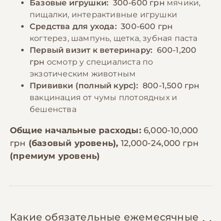
Базовые игрушки:
300-600 грн
мячики,
пищалки, интерактивные игрушки
Средства для ухода:
300-600 грн
когтерез, шампунь, щетка, зубная паста
Первый визит к ветеринару:
600-1,200
грн
осмотр у специалиста по
экзотическим животным
Прививки (полный курс):
800-1,500 грн
вакцинация от чумы плотоядных и
бешенства
Общие начальные расходы:
6,000-10,000
грн
(базовый уровень),
12,000-24,000 грн
(премиум уровень)
Какие обязательные ежемесячные