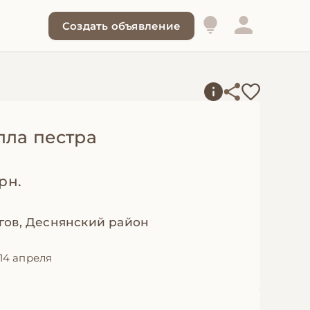
Создать объявление
лла пестра
грн.
гов, Деснянский район
14 апреля