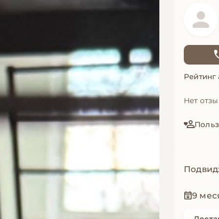
Рейтинг
Нет отз
Польз
Подвид
9 мес
Доста