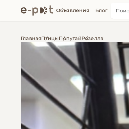
Объявления
Блог
Главная
Птицы
Попугай
Розелла