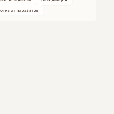
отка от паразитов