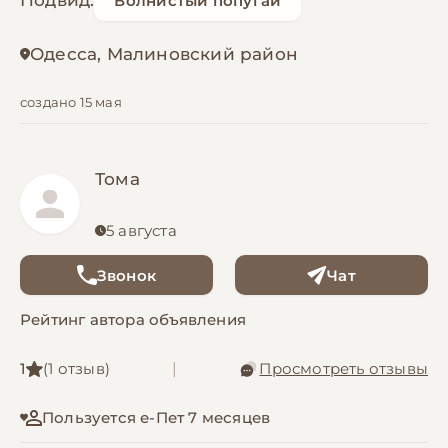
Подвид:
Волнистый попугай
Одесса, Малиновский район
создано 15 мая
Тома
5 августа
Звонок
Чат
Рейтинг автора объявления
1
(1 отзыв)
|
Просмотреть отзывы
Пользуется е-Пет 7 месяцев