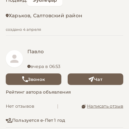
Подвид:
Эублефар
Харьков, Салтовский район
создано 4 апреля
Павло
вчера в 06:53
Звонок
Чат
Рейтинг автора объявления
Нет отзывов
|
Написать отзыв
Пользуется е-Пет 1 год