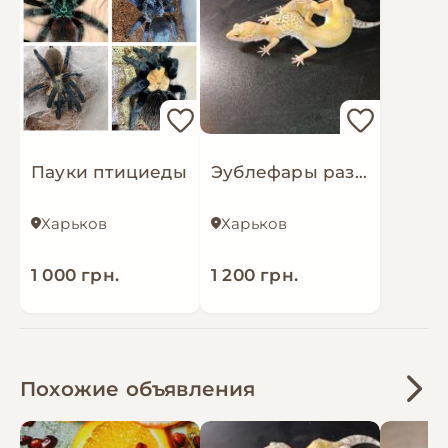
Пауки птициеды
Эублефары разных морф большой выбор
Харьков
Харьков
1 000 грн.
1 200 грн.
Похожие объявления