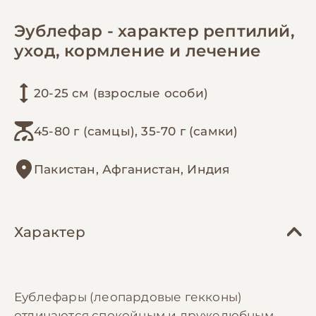
Эублефар - характер рептилий,
уход, кормление и лечение
20-25 см (взрослые особи)
45-80 г (самцы), 35-70 г (самки)
Пакистан, Афганистан, Индия
Характер
Еублефары (леопардовые гекконы)
отличаются спокойным и дружелюбным