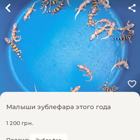
Малыши эублефара этого года
1 200 грн.