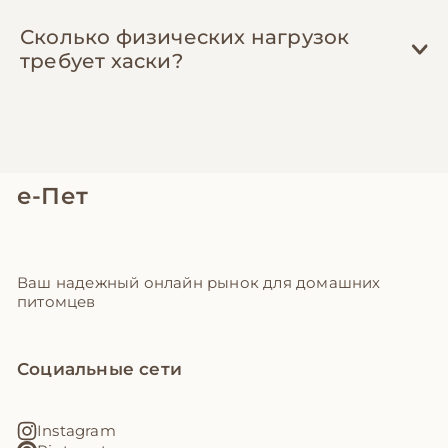
склонной к травмам на прогулках, это
Сколько физических нагрузок
может сэкономить десятки тысяч гривен.
требует хаски?
е-Пет
Ваш надежный онлайн рынок для домашних
питомцев
Социальные сети
Instagram