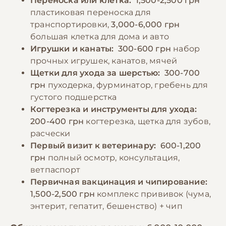
Переноска или клетка:
1,500-2,500 грн
пластиковая переноска для
транспортировки,
3,000-6,000 грн
большая клетка для дома и авто
Игрушки и канаты:
300-600 грн
набор
прочных игрушек, канатов, мячей
Щетки для ухода за шерстью:
300-700
грн
пуходерка, фурминатор, гребень для
густого подшерстка
Когтерезка и инструменты для ухода:
200-400 грн
когтерезка, щетка для зубов,
расчески
Первый визит к ветеринару:
600-1,200
грн
полный осмотр, консультация,
ветпаспорт
Первичная вакцинация и чипирование:
1,500-2,500 грн
комплекс прививок (чума,
энтерит, гепатит, бешенство) + чип