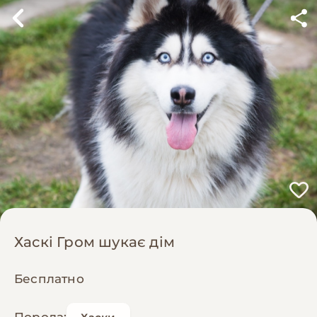
Хаскі Гром шукає дім
Бесплатно