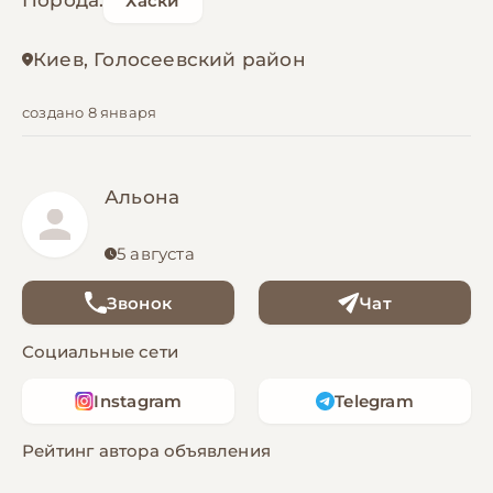
Порода:
Хаски
Киев, Голосеевский район
создано 8 января
Альона
5 августа
Звонок
Чат
Социальные сети
Instagram
Telegram
Рейтинг автора объявления