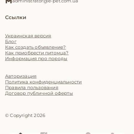
administrator@e-pet.com.ua
Ссылки
Украинская версия
Блог
Как создать объявление?
Как приобрести питомца?
Информация про породы
Авторизация
Политика конфиденциальности
Правила пользования
Договор публичной оферты
© Copyright 2026