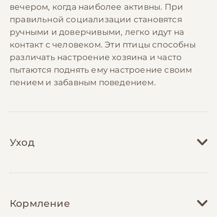
вечером, когда наиболее активны. При
правильной социализации становятся
ручными и доверчивыми, легко идут на
контакт с человеком. Эти птицы способны
различать настроение хозяина и часто
пытаются поднять ему настроение своим
пением и забавным поведением.
Уход
Уход за хвилястым папугой требует
создания комфортной и безопасной среды
Кормление
обитания. Клетка должна быть достаточно