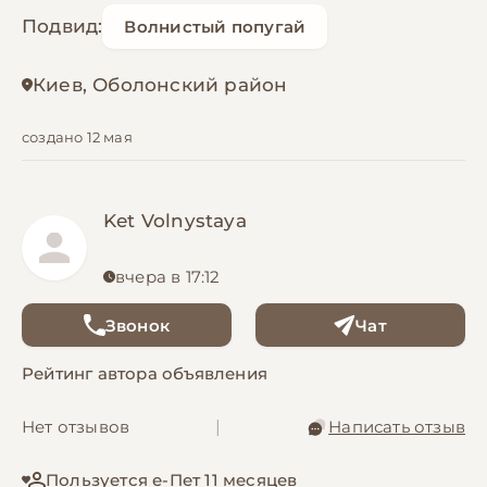
Подвид:
Волнистый попугай
Киев, Оболонский район
создано 12 мая
Ket Volnystaya
вчера в 17:12
Звонок
Чат
Рейтинг автора объявления
Нет отзывов
|
Написать отзыв
Пользуется е-Пет 11 месяцев