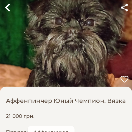
Аффенпинчер Юный Чемпион. Вязка
21 000 грн.