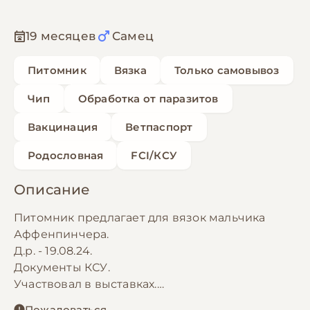
19 месяцев
Самец
Питомник
Вязка
Только самовывоз
Чип
Обработка от паразитов
Вакцинация
Ветпаспорт
Родословная
FCI/КСУ
Описание
Питомник предлагает для вязок мальчика
Аффенпинчера.
Д.р. - 19.08.24.
Документы КСУ.
Участвовал в выставках.
Получил 2хJCAC, BOB.
Пожаловаться