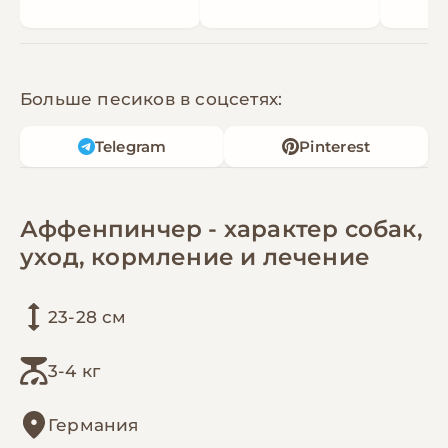
Больше песиков в соцсетях:
Telegram
Pinterest
Аффенпинчер - характер собак,
уход, кормление и лечение
23-28 см
3-4 кг
Германия