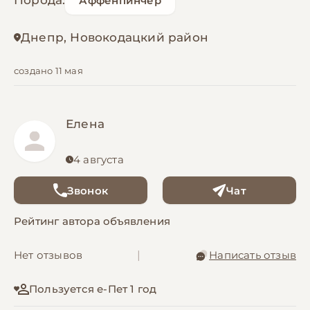
Порода:
Аффенпинчер
Днепр, Новокодацкий район
создано 11 мая
Елена
4 августа
Звонок
Чат
Рейтинг автора объявления
Нет отзывов
|
Написать отзыв
Пользуется е-Пет 1 год