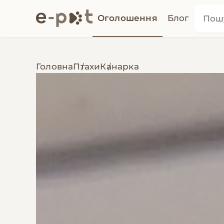
Оголошення
Блог
Головна
Птахи
Канарка