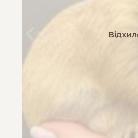
Відхил