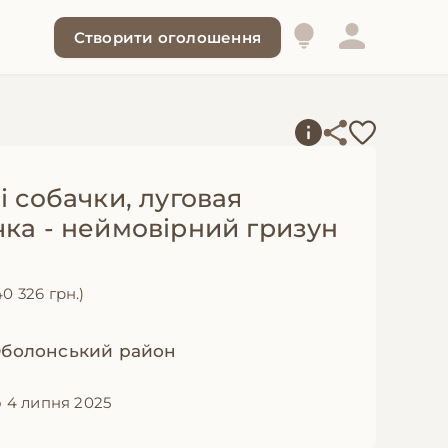
Створити оголошення
і собачки, луговая
чка - неймовірний гризун
40 326 грн.)
 Оболонський район
 4 липня 2025