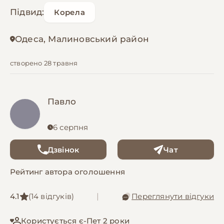
Підвид:
Корела
Одеса, Малиновський район
створено 28 травня
Павло
6 серпня
Дзвінок
Чат
Рейтинг автора оголошення
4.1
(14 відгуків)
|
Переглянути відгуки
Користується є-Пет 2 роки