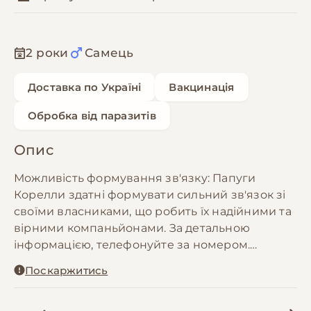
2 роки
Самець
Доставка по Україні
Вакцинація
Обробка від паразитів
Опис
Можливість формування зв'язку: Папуги
Корелли здатні формувати сильний зв'язок зі
своїми власниками, що робить їх надійними та
вірними компаньйонами. За детальною
інформацією, телефонуйте за номером.
Пташенята грайливі та кумедні.
Поскаржитись