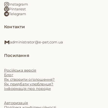
Instagram
Pinterest
Telegram
Контакти
administrator@e-pet.com.ua
Посилання
Російська версія
Блог
Як створити оголошення?
Як придбати улюбленця?
Інформація про породи
Авторизація
Політика конфіденційності