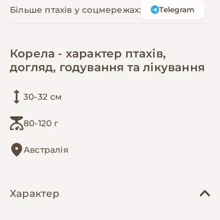
Більше птахів у соцмережах:
Telegram
Корела - характер птахів,
догляд, годування та лікування
30-32 см
80-120 г
Австралія
Характер