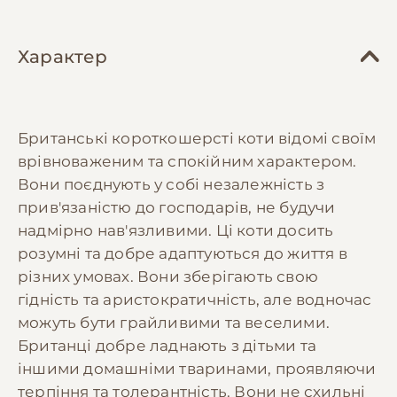
Характер
Британські короткошерсті коти відомі своїм
врівноваженим та спокійним характером.
Вони поєднують у собі незалежність з
прив'язаністю до господарів, не будучи
надмірно нав'язливими. Ці коти досить
розумні та добре адаптуються до життя в
різних умовах. Вони зберігають свою
гідність та аристократичність, але водночас
можуть бути грайливими та веселими.
Британці добре ладнають з дітьми та
іншими домашніми тваринами, проявляючи
терпіння та толерантність. Вони не схильні