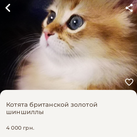
Котята британской золотой
шиншиллы
4 000 грн.