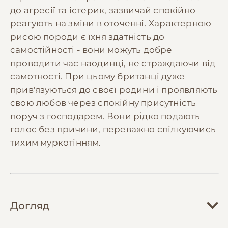
до агресії та істерик, зазвичай спокійно
реагують на зміни в оточенні. Характерною
рисою породи є їхня здатність до
самостійності - вони можуть добре
проводити час наодинці, не страждаючи від
самотності. При цьому британці дуже
прив'язуються до своєї родини і проявляють
свою любов через спокійну присутність
поруч з господарем. Вони рідко подають
голос без причини, переважно спілкуючись
тихим муркотінням.
Догляд