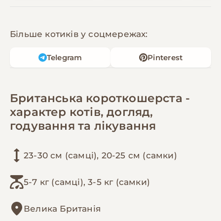
Більше котиків у соцмережах:
Telegram
Pinterest
Британська короткошерста -
характер котів, догляд,
годування та лікування
23-30 см (самці), 20-25 см (самки)
5-7 кг (самці), 3-5 кг (самки)
Велика Британія