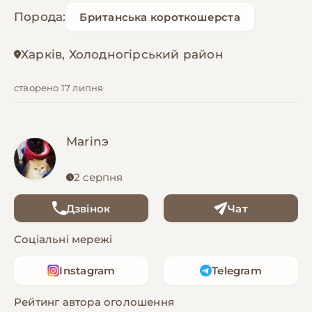
Порода:
Британська короткошерста
Харків, Холодногірський район
створено 17 липня
Marinэ
2 серпня
Дзвінок
Чат
Соціальні мережі
Instagram
Telegram
Рейтинг автора оголошення