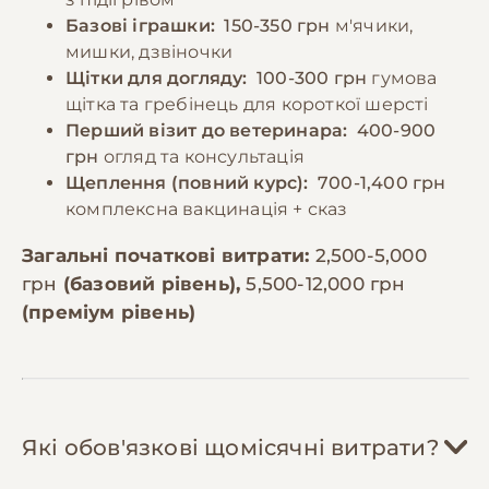
Базові іграшки:
150-350 грн
м'ячики,
мишки, дзвіночки
Щітки для догляду:
100-300 грн
гумова
щітка та гребінець для короткої шерсті
Перший візит до ветеринара:
400-900
грн
огляд та консультація
Щеплення (повний курс):
700-1,400 грн
комплексна вакцинація + сказ
Загальні початкові витрати:
2,500-5,000
грн
(базовий рівень),
5,500-12,000 грн
(преміум рівень)
Які обов'язкові щомісячні витрати?