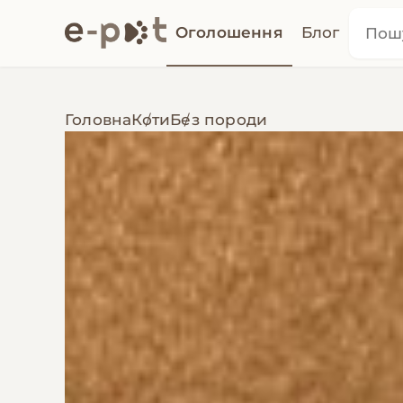
Оголошення
Блог
Головна
Коти
Без породи