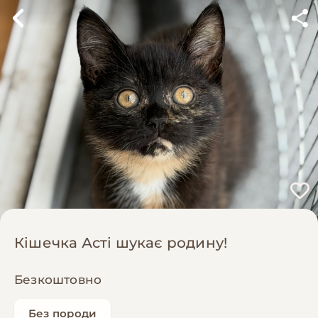
Кішечка Асті шукає родину!
Безкоштовно
Без породи