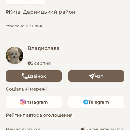
Київ, Дарницький район
створено 11 липня
Владислава
5 серпня
Дзвінок
Чат
Соціальні мережі
Instagram
Telegram
Рейтинг автора оголошення
Немає відгуків
|
Залишити відгук