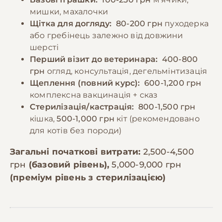
мишки, махалочки
Щітка для догляду:
80-200 грн
пуходерка
або гребінець залежно від довжини
шерсті
Перший візит до ветеринара:
400-800
грн
огляд, консультація, дегельмінтизація
Щеплення (повний курс):
600-1,200 грн
комплексна вакцинація + сказ
Стерилізація/кастрація:
800-1,500 грн
кішка,
500-1,000 грн
кіт (рекомендовано
для котів без породи)
Загальні початкові витрати:
2,500-4,500
грн
(базовий рівень),
5,000-9,000 грн
(преміум рівень з стерилізацією)