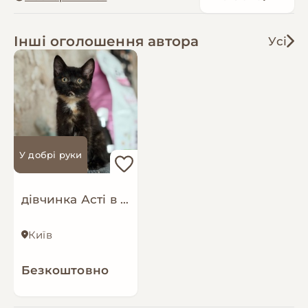
Інші оголошення автора
Усі
У добрі руки
дівчинка Асті в пошуках родини !
Київ
Безкоштовно