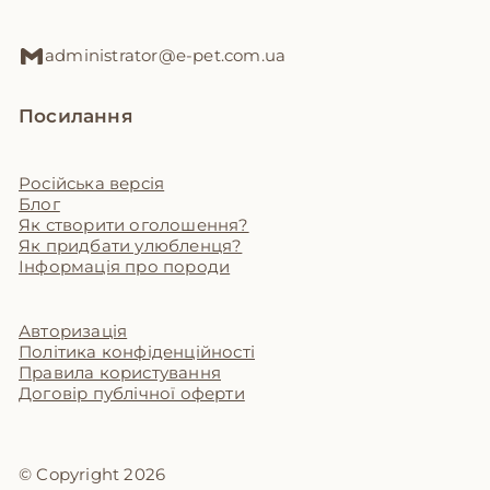
administrator@e-pet.com.ua
Посилання
Російська версія
Блог
Як створити оголошення?
Як придбати улюбленця?
Інформація про породи
Авторизація
Політика конфіденційності
Правила користування
Договір публічної оферти
© Copyright 2026