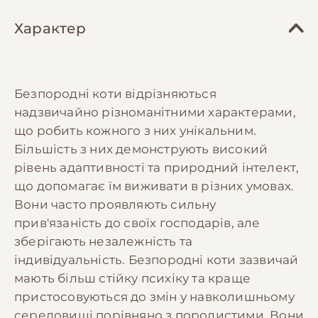
Характер
Безпородні коти відрізняються
надзвичайно різноманітними характерами,
що робить кожного з них унікальним.
Більшість з них демонструють високий
рівень адаптивності та природний інтелект,
що допомагає їм виживати в різних умовах.
Вони часто проявляють сильну
прив'язаність до своїх господарів, але
зберігають незалежність та
індивідуальність. Безпородні коти зазвичай
мають більш стійку психіку та краще
пристосовуються до змін у навколишньому
середовищі порівняно з породистими. Вони