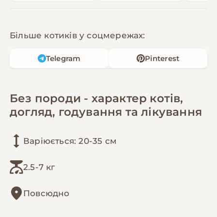
Більше котиків у соцмережах:
Telegram
Pinterest
Без породи - характер котів,
догляд, годування та лікування
Варіюється: 20-35 см
2.5-7 кг
Повсюдно