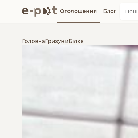
Оголошення
Блог
Головна
Гризуни
Білка