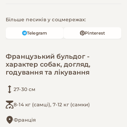
Більше песиків у соцмережах:
Telegram
Pinterest
Французький бульдог -
характер собак, догляд,
годування та лікування
27-30 см
8-14 кг (самці), 7-12 кг (самки)
Франція