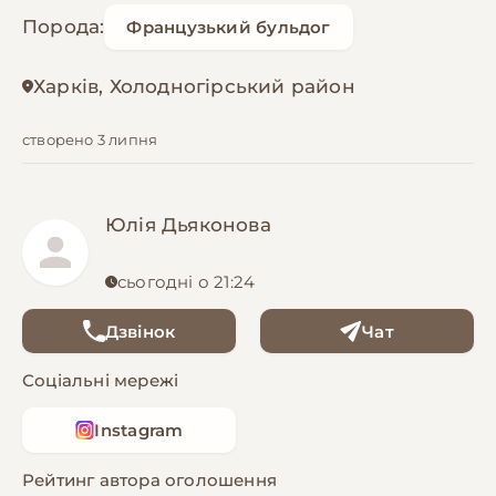
Порода:
Французький бульдог
Харків, Холодногірський район
створено 3 липня
Юлія Дьяконова
сьогодні о 21:24
Дзвінок
Чат
Соціальні мережі
Instagram
Рейтинг автора оголошення