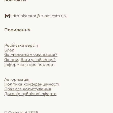
administrator@e-pet.com.ua
Посилання
Російська версія
Блог
Як створити оголошення?
Як придбати улюбленця?
Інформація про породи
Авторизація
Політика конфіденційності
Правила користування
Договір публічної оферти
© Copyright 2026