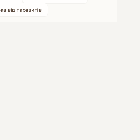
ка від паразитів