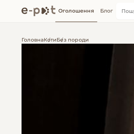
Оголошення
Блог
Головна
Коти
Без породи