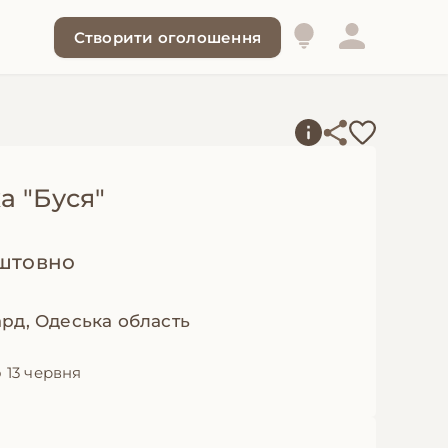
Створити оголошення
а "Буся"
штовно
рд, Одеська область
 13 червня