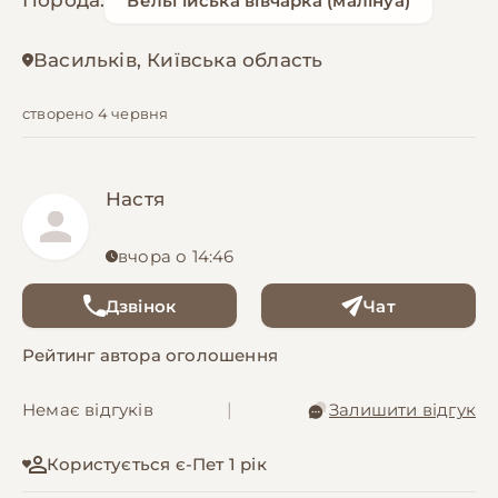
Порода:
Бельгійська вівчарка (малінуа)
Васильків, Київська область
створено 4 червня
Настя
вчора о 14:46
Дзвінок
Чат
Рейтинг автора оголошення
Немає відгуків
|
Залишити відгук
Користується є-Пет 1 рік