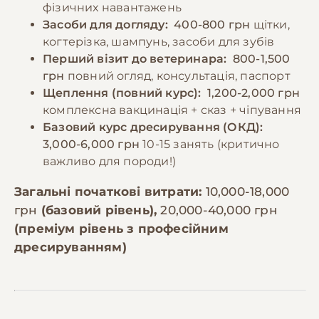
фізичних навантажень
Засоби для догляду:
400-800 грн
щітки,
когтерізка, шампунь, засоби для зубів
Перший візит до ветеринара:
800-1,500
грн
повний огляд, консультація, паспорт
Щеплення (повний курс):
1,200-2,000 грн
комплексна вакцинація + сказ + чіпування
Базовий курс дресирування (ОКД):
3,000-6,000 грн
10-15 занять (критично
важливо для породи!)
Загальні початкові витрати:
10,000-18,000
грн
(базовий рівень),
20,000-40,000 грн
(преміум рівень з професійним
дресируванням)