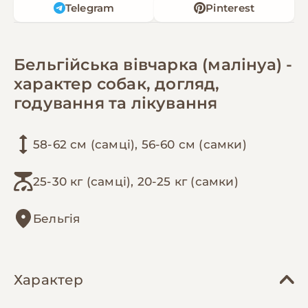
Telegram
Pinterest
Бельгійська вівчарка (малінуа) -
характер собак, догляд,
годування та лікування
58-62 см (самці), 56-60 см (самки)
25-30 кг (самці), 20-25 кг (самки)
Бельгія
Характер