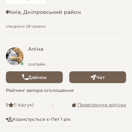
Київ, Дніпровський район
створено 28 травня
Аліна
онлайн
Дзвінок
Чат
Рейтинг автора оголошення
5
(1 відгук)
|
Переглянути відгуки
Користується є-Пет 1 рік