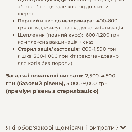
або гребінець залежно від довжини
шерсті
Перший візит до ветеринара:
400-800
грн
огляд, консультація, дегельмінтизація
Щеплення (повний курс):
600-1,200 грн
комплексна вакцинація + сказ
Стерилізація/кастрація:
800-1,500 грн
кішка,
500-1,000 грн
кіт (рекомендовано
для котів без породи)
Загальні початкові витрати:
2,500-4,500
грн
(базовий рівень),
5,000-9,000 грн
(преміум рівень з стерилізацією)
Які обов'язкові щомісячні витрати?