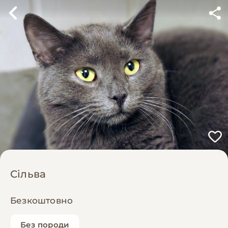
Сільва
Безкоштовно
Без породи