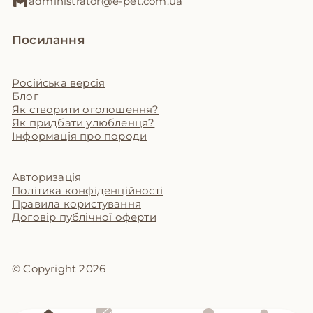
administrator@e-pet.com.ua
Посилання
Російська версія
Блог
Як створити оголошення?
Як придбати улюбленця?
Інформація про породи
Авторизація
Політика конфіденційності
Правила користування
Договір публічної оферти
© Copyright 2026