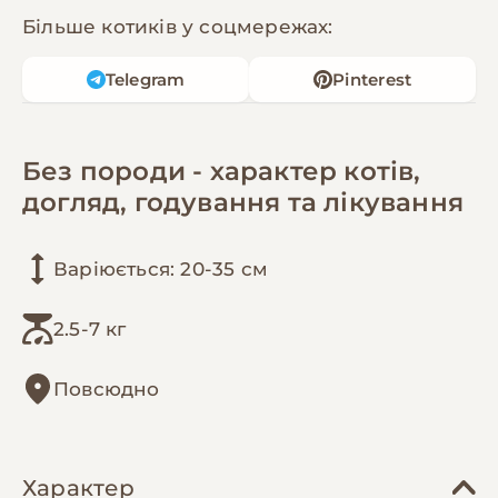
Більше котиків у соцмережах:
Telegram
Pinterest
Без породи - характер котів,
догляд, годування та лікування
Варіюється: 20-35 см
2.5-7 кг
Повсюдно
Характер