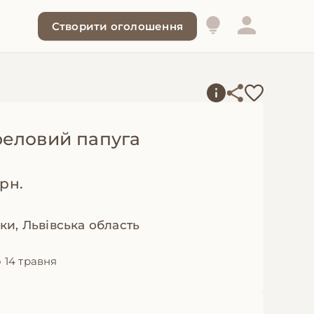
Створити оголошення
еловий папуга
грн.
и, Львівська область
 14 травня