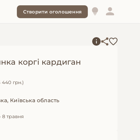
Створити оголошення
инка коргі кардиган
3 440 грн.)
вка, Київська область
 8 травня