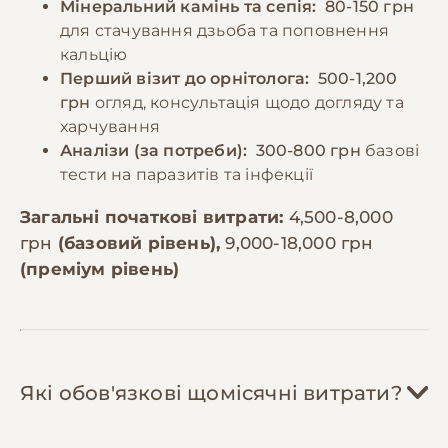
Мінеральний камінь та сепія:
80-150 грн
для стачування дзьоба та поповнення
кальцію
Перший візит до орнітолога:
500-1,200
грн
огляд, консультація щодо догляду та
харчування
Аналізи (за потреби):
300-800 грн
базові
тести на паразитів та інфекції
Загальні початкові витрати:
4,500-8,000
грн
(базовий рівень),
9,000-18,000 грн
(преміум рівень)
Які обов'язкові щомісячні витрати?