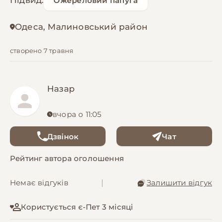
Підвид:
Ожереловий папуга
Одеса, Малиновський район
створено 7 травня
Назар
вчора о 11:05
Дзвінок
Чат
Рейтинг автора оголошення
Немає відгуків
|
Залишити відгук
Користується є-Пет 3 місяці