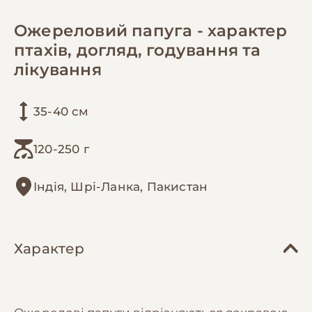
Ожереловий папуга - характер
птахів, догляд, годування та
лікування
35-40 см
120-250 г
Індія, Шрі-Ланка, Пакистан
Характер