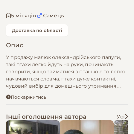
5 місяців
Самець
Доставка по області
Опис
У продажу малюк олександрійського папуги,
такі птахи легко йдуть на руки, починають
говорити, якщо займатися з пташкою то легко
начвчаються словма, птахи дуже контактні,
чудовий вибір для домашнього утримання.
Клітки у продажу
Поскаржитись
Інші оголошення автора
Усі